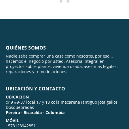
QUIÉNES SOMOS
Nadie sabe comprar una casa como nosotros, por eso...
hacemos el negocio por usted. Asesoría integral en
proyectos sobre planos, vivienda usada, asesorías legales,
reparaciones y remodelaciones.
UBICACIÓN Y CONTACTO
UBICACIÓN
cr 9 #9-37 local 17 y 18 cc la macarena (antiguo jota gallo)
Dosquebradas
Pereira - Risaralda - Colombia
MÓVIL
+573123942851