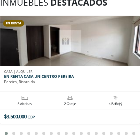
INMUEBLES
DESTACADOS
EN RENTA
CASA | ALQUILER
EN RENTA CASA UNICENTRO PEREIRA
Pereira, Risaralda
5 Alcobas
2 Garaje
4 Baño(s)
$3.500.000
COP