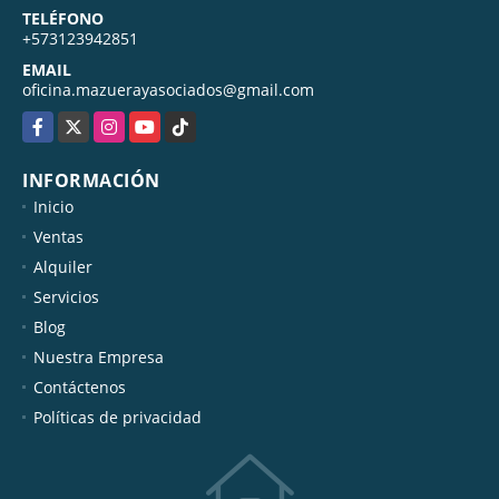
TELÉFONO
+573123942851
EMAIL
oficina.mazuerayasociados@gmail.com
Facebook
X
Instagram
YouTube
TikTok
INFORMACIÓN
Inicio
Ventas
Alquiler
Servicios
Blog
Nuestra Empresa
Contáctenos
Políticas de privacidad