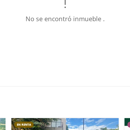
No se encontró inmueble .
EN RENTA