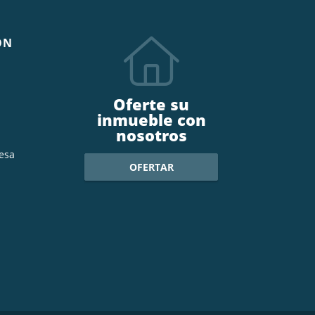
ÓN
Oferte su
inmueble con
nosotros
esa
OFERTAR