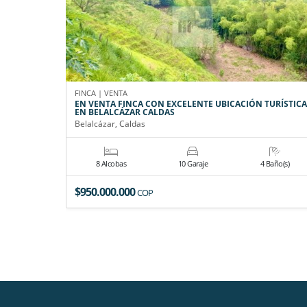
FINCA | VENTA
EN VENTA FINCA CON EXCELENTE UBICACIÓN TURÍSTICA
EN BELALCÁZAR CALDAS
Belalcázar, Caldas
8 Alcobas
10 Garaje
4 Baño(s)
$950.000.000
COP