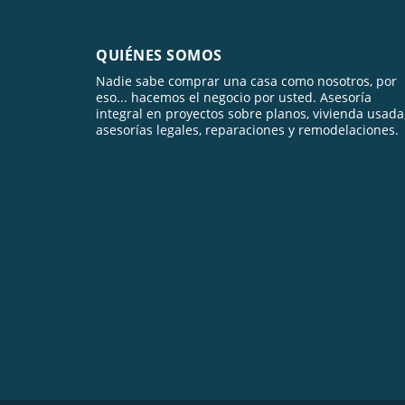
QUIÉNES SOMOS
Nadie sabe comprar una casa como nosotros, por
eso... hacemos el negocio por usted. Asesoría
integral en proyectos sobre planos, vivienda usada
asesorías legales, reparaciones y remodelaciones.