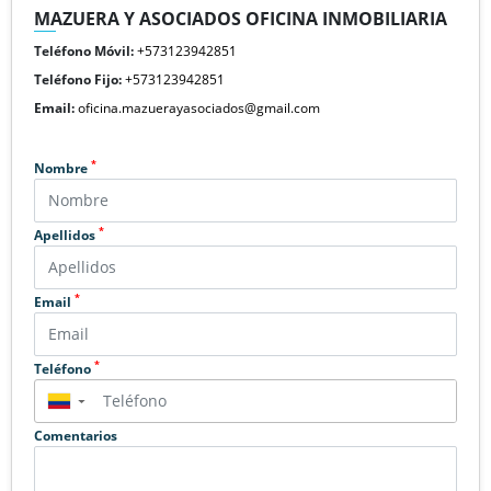
MAZUERA Y ASOCIADOS OFICINA INMOBILIARIA
Teléfono Móvil:
+573123942851
Teléfono Fijo:
+573123942851
Email:
oficina.mazuerayasociados@gmail.com
*
Nombre
*
Apellidos
*
Email
*
Teléfono
▼
Comentarios