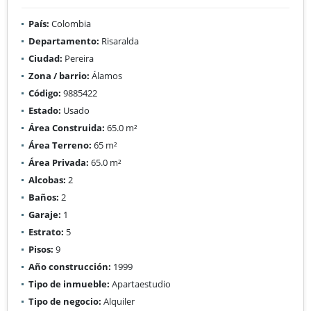
País:
Colombia
Departamento:
Risaralda
Ciudad:
Pereira
Zona / barrio:
Álamos
Código:
9885422
Estado:
Usado
Área Construida:
65.0 m²
Área Terreno:
65 m²
Área Privada:
65.0 m²
Alcobas:
2
Baños:
2
Garaje:
1
Estrato:
5
Pisos:
9
Año construcción:
1999
Tipo de inmueble:
Apartaestudio
Tipo de negocio:
Alquiler