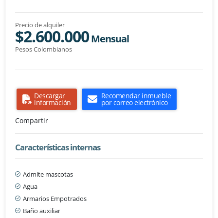
Precio de alquiler
$2.600.000
Mensual
Pesos Colombianos
Descargar
Recomendar inmueble
información
por correo electrónico
Compartir
Características internas
Admite mascotas
Agua
Armarios Empotrados
Baño auxiliar