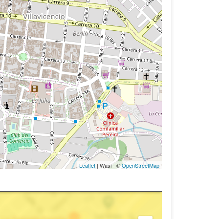
Leaflet
| Wasi - ©
OpenStreetMap