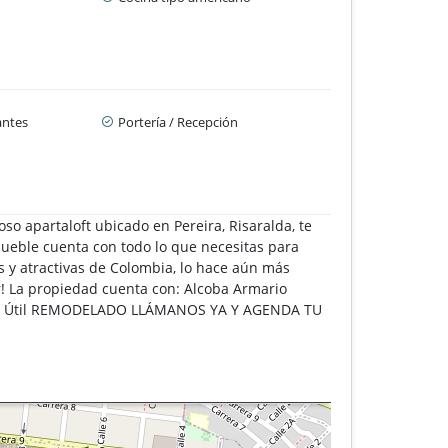
antes
Portería / Recepción
partaloft ubicado en Pereira, Risaralda, te
mueble cuenta con todo lo que necesitas para
 y atractivas de Colombia, lo hace aún más
ar! La propiedad cuenta con: Alcoba Armario
arto Útil REMODELADO LLÁMANOS YA Y AGENDA TU