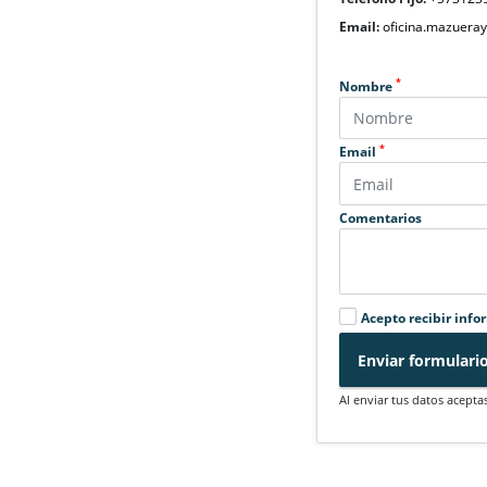
Email:
oficina.mazuera
*
Nombre
*
Email
Comentarios
Acepto recibir info
Enviar formulari
Al enviar tus datos acepta