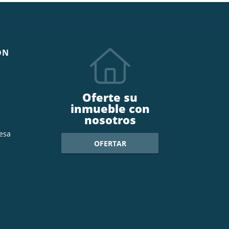
ÓN
Oferte su
inmueble con
nosotros
esa
OFERTAR