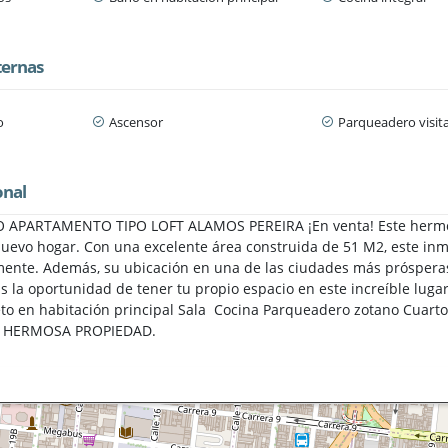
ternas
o
Ascensor
Parqueadero visit
onal
PARTAMENTO TIPO LOFT ALAMOS PEREIRA ¡En venta! Este hermoso a
nuevo hogar. Con una excelente área construida de 51 M2, este in
zmente. Además, su ubicación en una de las ciudades más prósperas
as la oportunidad de tener tu propio espacio en este increíble lug
to en habitación principal Sala Cocina Parqueadero zotano Cu
A HERMOSA PROPIEDAD.