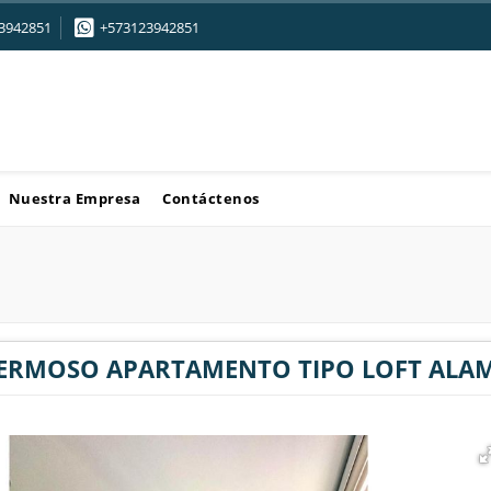
3942851
+573123942851
Nuestra Empresa
Contáctenos
ERMOSO APARTAMENTO TIPO LOFT ALAM