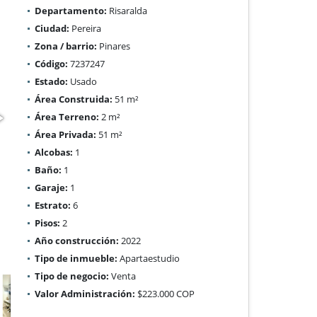
Departamento:
Risaralda
Ciudad:
Pereira
Zona / barrio:
Pinares
Código:
7237247
Estado:
Usado
Área Construida:
51 m²
Área Terreno:
2 m²
Área Privada:
51 m²
Alcobas:
1
Baño:
1
Garaje:
1
Estrato:
6
Pisos:
2
Año construcción:
2022
Tipo de inmueble:
Apartaestudio
Tipo de negocio:
Venta
Valor Administración:
$223.000 COP