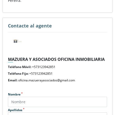
Pereira.
Contacte al agente
MAZUERA Y ASOCIADOS OFICINA INMOBILIARIA
Teléfono Móvil:
+573123942851
Teléfono Fijo:
+573123942851
Email:
oficina.mazuerayasociados@gmail.com
*
Nombre
*
Apellidos