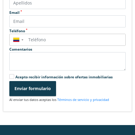
*
Email
*
Teléfono
▼
Comentarios
Acepto recibir información sobre ofertas inmobiliarias
Enviar formulario
Al enviar tus datos aceptas los
Términos de servicio y privacidad