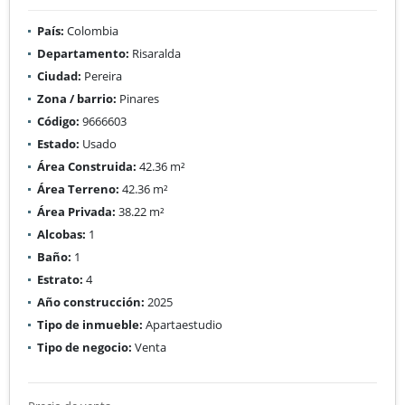
País:
Colombia
Departamento:
Risaralda
Ciudad:
Pereira
Zona / barrio:
Pinares
Código:
9666603
Estado:
Usado
Área Construida:
42.36 m²
Área Terreno:
42.36 m²
Área Privada:
38.22 m²
Alcobas:
1
Baño:
1
Estrato:
4
Año construcción:
2025
Tipo de inmueble:
Apartaestudio
Tipo de negocio:
Venta