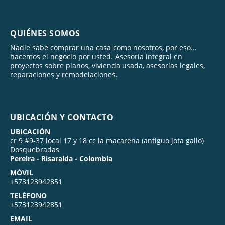
QUIÉNES SOMOS
Nadie sabe comprar una casa como nosotros, por eso...
hacemos el negocio por usted. Asesoría integral en
proyectos sobre planos, vivienda usada, asesorías legales,
reparaciones y remodelaciones.
UBICACIÓN Y CONTACTO
UBICACIÓN
cr 9 #9-37 local 17 y 18 cc la macarena (antiguo jota gallo)
Dosquebradas
Pereira - Risaralda - Colombia
MÓVIL
+573123942851
TELÉFONO
+573123942851
EMAIL