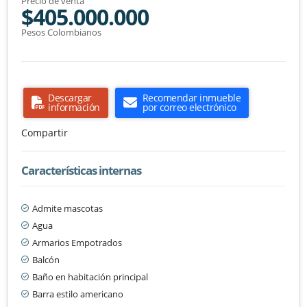
Precio de venta
$405.000.000
Pesos Colombianos
Descargar
Recomendar inmueble
información
por correo electrónico
Compartir
Características internas
Admite mascotas
Agua
Armarios Empotrados
Balcón
Baño en habitación principal
Barra estilo americano