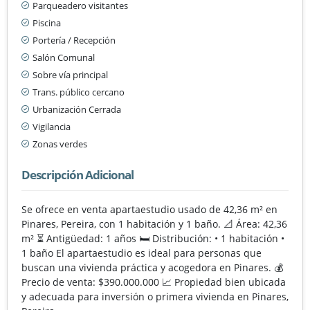
Parqueadero visitantes
Piscina
Portería / Recepción
Salón Comunal
Sobre vía principal
Trans. público cercano
Urbanización Cerrada
Vigilancia
Zonas verdes
Descripción Adicional
Se ofrece en venta apartaestudio usado de 42,36 m² en
Pinares, Pereira, con 1 habitación y 1 baño. 📐 Área: 42,36
m² ⏳ Antigüedad: 1 años 🛏️ Distribución: • 1 habitación •
1 baño El apartaestudio es ideal para personas que
buscan una vivienda práctica y acogedora en Pinares. 💰
Precio de venta: $390.000.000 📈 Propiedad bien ubicada
y adecuada para inversión o primera vivienda en Pinares,