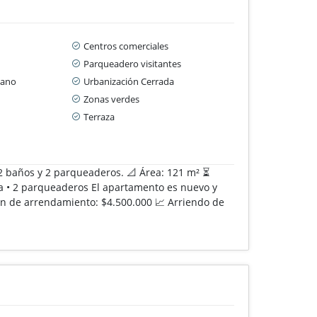
Centros comerciales
Parqueadero visitantes
cano
Urbanización Cerrada
Zonas verdes
Terraza
 2 baños y 2 parqueaderos. 📐 Área: 121 m² ⏳
ina • 2 parqueaderos El apartamento es nuevo y
on de arrendamiento: $4.500.000 📈 Arriendo de