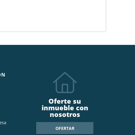
ÓN
Oferte su
inmueble con
nosotros
esa
OFERTAR