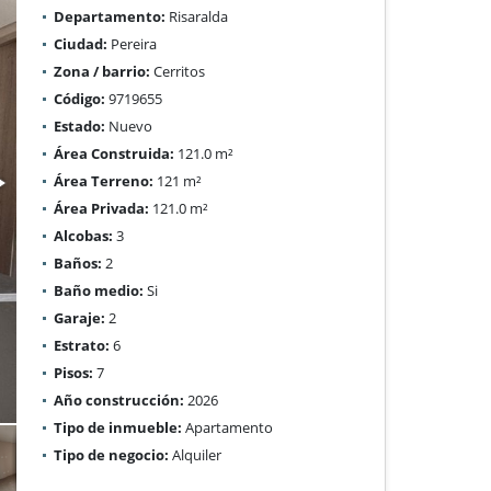
Departamento:
Risaralda
Ciudad:
Pereira
Zona / barrio:
Cerritos
Código:
9719655
Estado:
Nuevo
Área Construida:
121.0 m²
Área Terreno:
121 m²
Área Privada:
121.0 m²
Alcobas:
3
Baños:
2
Baño medio:
Si
Garaje:
2
Estrato:
6
Pisos:
7
Año construcción:
2026
Tipo de inmueble:
Apartamento
Tipo de negocio:
Alquiler