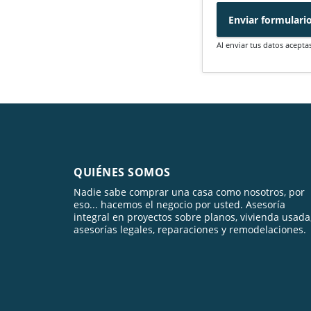
Enviar formulari
Al enviar tus datos acepta
QUIÉNES SOMOS
Nadie sabe comprar una casa como nosotros, por
eso... hacemos el negocio por usted. Asesoría
integral en proyectos sobre planos, vivienda usada
asesorías legales, reparaciones y remodelaciones.