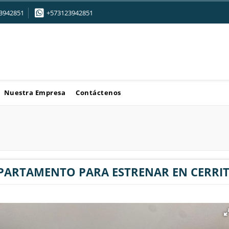
3942851
+573123942851
Nuestra Empresa
Contáctenos
PARTAMENTO PARA ESTRENAR EN CERRIT