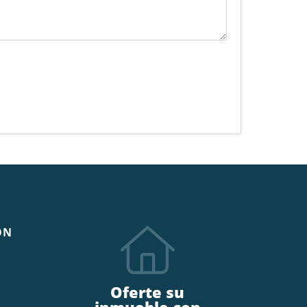
ÓN
Oferte su