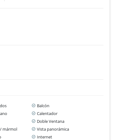
dos
Balcón
cano
Calentador
Doble Ventana
 / mármol
Vista panorámica
o
Internet