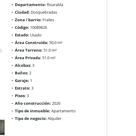
Departamento:
Risaralda
Ciudad:
Dosquebradas
Zona / barrio:
Frailes
Código:
10089826
Estado:
Usado
Área Construida:
50.0 m²
Área Terreno:
51.0 m²
Área Privada:
51.0 m²
Alcobas:
3
Baños:
2
Garaje:
1
Estrato:
3
Pisos:
3
Año construcción:
2026
Tipo de inmueble:
Apartamento
Tipo de negocio:
Alquiler