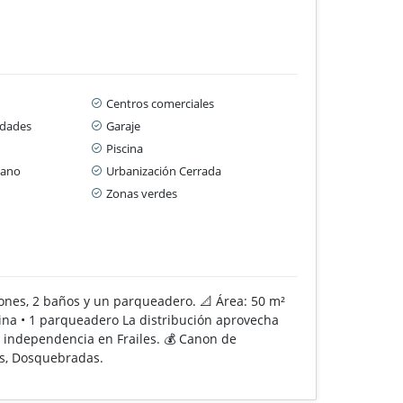
Centros comerciales
idades
Garaje
Piscina
cano
Urbanización Cerrada
Zonas verdes
iones, 2 baños y un parqueadero. 📐 Área: 50 m²
ocina • 1 parqueadero La distribución aprovecha
 independencia en Frailes. 💰 Canon de
es, Dosquebradas.