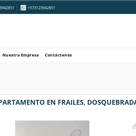
3942851
+573123942851
Nuestra Empresa
Contáctenos
PARTAMENTO EN FRAILES, DOSQUEBRAD