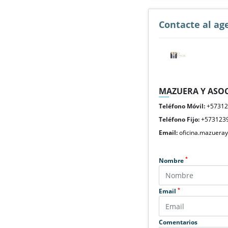
Contacte al ag
MAZUERA Y ASOC
Teléfono Móvil:
+5731
Teléfono Fijo:
+573123
Email:
oficina.mazuera
*
Nombre
*
Email
Comentarios