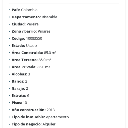
País:
Colombia
Departamento:
Risaralda
Ciudad:
Pereira
Zona / barrio:
Pinares
Código:
10083550
Estado:
Usado
Área Construida:
85.0 m²
Área Terreno:
85.0 m²
Área Privada:
85.0 m²
Alcobas:
3
Baños:
2
Garaje:
2
Estrato:
6
Pisos:
10
Año construcción:
2013
Tipo de inmueble:
Apartamento
Tipo de negocio:
Alquiler