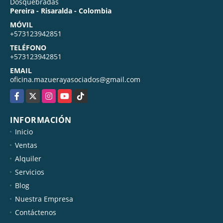
Dosquebradas
Pereira - Risaralda - Colombia
MÓVIL
+573123942851
TELÉFONO
+573123942851
EMAIL
oficina.mazuerayasociados@gmail.com
Facebook
X
Instagram
YouTube
TikTok
INFORMACIÓN
Inicio
Ventas
Alquiler
Servicios
Blog
Nuestra Empresa
Contáctenos