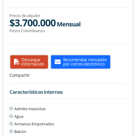
Precio de alquiler
$3.700.000
Mensual
Pesos Colombianos
Descargar
Recomendar inmueble
información
por correo electrónico
Compartir
Características internas
Admite mascotas
Agua
Armarios Empotrados
Balcón