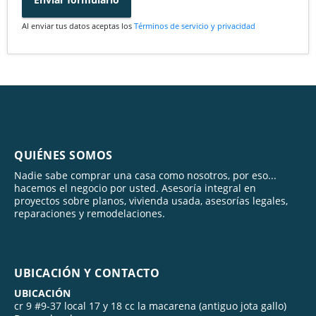
Al enviar tus datos aceptas los
Términos de servicio y privacidad
QUIÉNES SOMOS
Nadie sabe comprar una casa como nosotros, por eso...
hacemos el negocio por usted. Asesoría integral en
proyectos sobre planos, vivienda usada, asesorías legales,
reparaciones y remodelaciones.
UBICACIÓN Y CONTACTO
UBICACIÓN
cr 9 #9-37 local 17 y 18 cc la macarena (antiguo jota gallo)