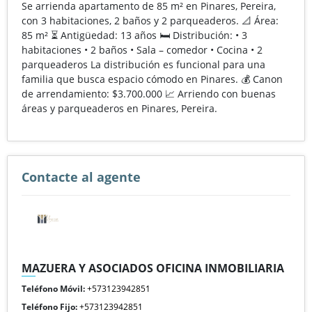
Se arrienda apartamento de 85 m² en Pinares, Pereira,
con 3 habitaciones, 2 baños y 2 parqueaderos. 📐 Área:
85 m² ⏳ Antigüedad: 13 años 🛏️ Distribución: • 3
habitaciones • 2 baños • Sala – comedor • Cocina • 2
parqueaderos La distribución es funcional para una
familia que busca espacio cómodo en Pinares. 💰 Canon
de arrendamiento: $3.700.000 📈 Arriendo con buenas
áreas y parqueaderos en Pinares, Pereira.
Contacte al agente
MAZUERA Y ASOCIADOS OFICINA INMOBILIARIA
Teléfono Móvil:
+573123942851
Teléfono Fijo:
+573123942851