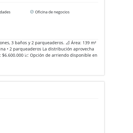
idades
Oficina de negocios
iones, 3 baños y 2 parqueaderos. 📐 Área: 139 m²
ocina • 2 parqueaderos La distribución aprovecha
: $6.600.000 📈 Opción de arriendo disponible en