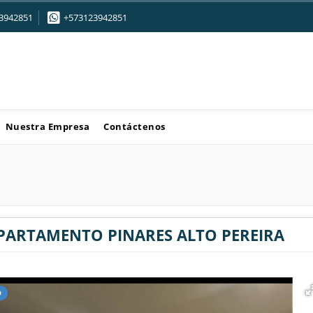
3942851
+573123942851
Nuestra Empresa
Contáctenos
PARTAMENTO PINARES ALTO PEREIRA
O