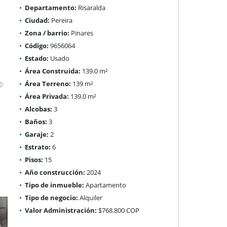
Departamento:
Risaralda
Ciudad:
Pereira
Zona / barrio:
Pinares
Código:
9656064
Estado:
Usado
Área Construida:
139.0 m²
Área Terreno:
139 m²
Área Privada:
139.0 m²
Alcobas:
3
Baños:
3
Garaje:
2
Estrato:
6
Pisos:
15
Año construcción:
2024
Tipo de inmueble:
Apartamento
Tipo de negocio:
Alquiler
Valor Administración:
$768.800 COP