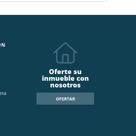
ÓN
Oferte su
inmueble con
nosotros
esa
OFERTAR