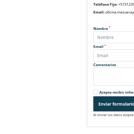
Teléfono Fijo:
+573123
Email:
oficina.mazuera
*
Nombre
*
Email
Comentarios
Acepto recibir info
Enviar formulari
Al enviar tus datos acepta