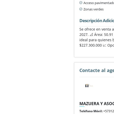
Acceso pavimentad
Zonas verdes
Descripción Adici
Se ofrece en venta 
2027. 📐 Área: 50.91
ideal para quienes 
$227.300.000 📈 Op
Contacte al ag
MAZUERA Y ASOC
Teléfono Móvil:
+5731