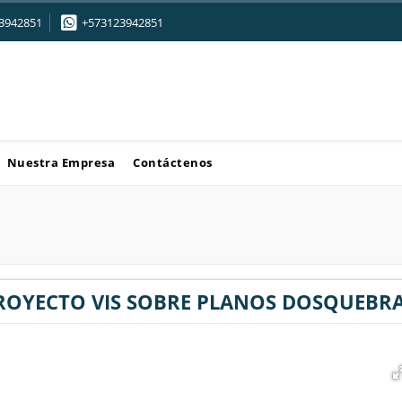
3942851
+573123942851
Nuestra Empresa
Contáctenos
ROYECTO VIS SOBRE PLANOS DOSQUEBR