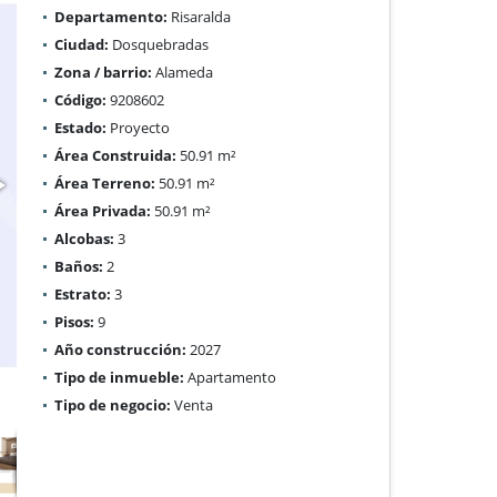
Departamento:
Risaralda
Ciudad:
Dosquebradas
Zona / barrio:
Alameda
Código:
9208602
Estado:
Proyecto
Área Construida:
50.91 m²
Área Terreno:
50.91 m²
Área Privada:
50.91 m²
Alcobas:
3
Baños:
2
Estrato:
3
Pisos:
9
Año construcción:
2027
Tipo de inmueble:
Apartamento
Tipo de negocio:
Venta