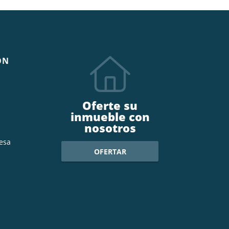
ÓN
Oferte su
inmueble con
nosotros
esa
OFERTAR