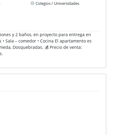
a
Colegios / Universidades
ones y 2 baños, en proyecto para entrega en
os • Sala – comedor • Cocina El apartamento es
meda, Dosquebradas. 💰 Precio de venta:
s.