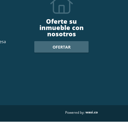
Oferte su
inmueble con
nosotros
esa
OFERTAR
wasi.co
Powered by: