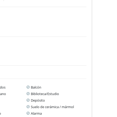
dos
Balcón
cano
Biblioteca/Estudio
Depósito
Suelo de cerámica / mármol
o
Alarma