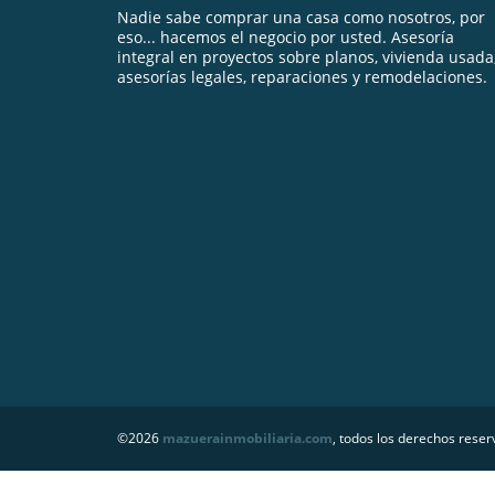
Nadie sabe comprar una casa como nosotros, por
eso... hacemos el negocio por usted. Asesoría
integral en proyectos sobre planos, vivienda usada
asesorías legales, reparaciones y remodelaciones.
©2026
mazuerainmobiliaria.com
, todos los derechos reser