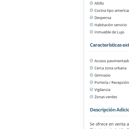
Altillo
Cocina tipo americ
Despensa
Habitación servicio
Inmueble de Lujo
Características ex
Acceso pavimentad
Cerca zona urbana
Gimnasio
Portería / Recepció
Vigilancia
Zonas verdes
Descripción Adici
Se ofrece en venta 