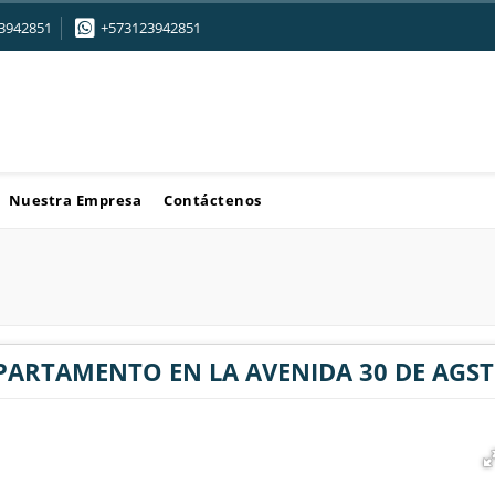
3942851
+573123942851
Nuestra Empresa
Contáctenos
PARTAMENTO EN LA AVENIDA 30 DE AGST