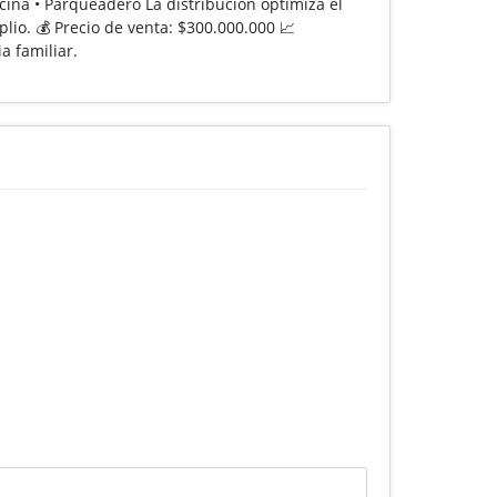
ocina • Parqueadero La distribución optimiza el
o. 💰 Precio de venta: $300.000.000 📈
a familiar.