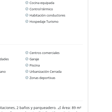
Cocina equipada
Control térmico
Habitación conductores
Hospedaje Turismo
Centros comerciales
idades
Garaje
Piscina
cano
Urbanización Cerrada
Zonas deportivas
itaciones, 2 baños y parqueadero. 📐 Área: 89 m²