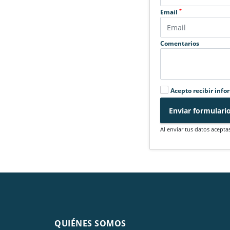
*
Email
Comentarios
Acepto recibir info
Enviar formulari
Al enviar tus datos acepta
QUIÉNES SOMOS