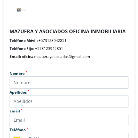
MAZUERA Y ASOCIADOS OFICINA INMOBILIARIA
Teléfono Móvil:
+573123942851
Teléfono Fijo:
+573123942851
Email:
oficina.mazuerayasociados@gmail.com
*
Nombre
*
Apellidos
*
Email
*
Teléfono