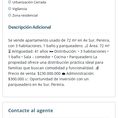
Urbanización Cerrada
Vigilancia
Zona residencial
Descripción Adicional
Se vende apartamento usado de 72 m² en Av Sur, Pereira,
con 3 habitaciones, 1 baño y parqueadero. 📐 Área: 72 m²
⏳ Antigüedad: 41 años 🛏️ Distribución: • 3 habitaciones •
1 baño • Sala – comedor • Cocina • Parqueadero La
propiedad ofrece una distribución práctica ideal para
familias que buscan comodidad y funcionalidad. 💰
Precio de venta: $230.000.000 💼 Administración:
$300.000 📈 Oportunidad de inversión con un
parqueadero en Av Sur, Pereira.
Contacte al agente