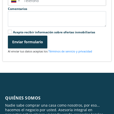
▼
Comentarios
Acepto recibir información sobre ofertas inmobiliarias
Enviar formulario
Al enviar tus datos aceptas los
Términos de servicio y privacidad
QUIÉNES SOMOS
Nadie sabe comprar una casa como nosotros, por eso...
hacemos el negocio por usted. Asesoría integral en