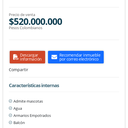
Precio de venta
$520.000.000
Pesos Colombianos
Descargar
Recomendar inmueble
información
por correo electrónico
Compartir
Características internas
Admite mascotas
Agua
Armarios Empotrados
Balcón