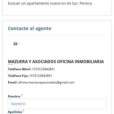
buscan un apartamento nuevo en Av Sur, Pereira.
Contacte al agente
MAZUERA Y ASOCIADOS OFICINA INMOBILIARIA
Teléfono Móvil:
+573123942851
Teléfono Fijo:
+573123942851
Email:
oficina.mazuerayasociados@gmail.com
*
Nombre
*
Apellidos