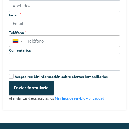
*
Email
*
Teléfono
▼
Comentarios
Acepto recibir información sobre ofertas inmobiliarias
Enviar formulario
Al enviar tus datos aceptas los
Términos de servicio y privacidad