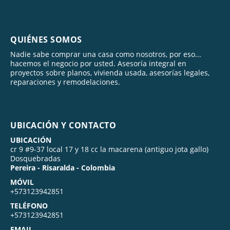
QUIÉNES SOMOS
Nadie sabe comprar una casa como nosotros, por eso...
hacemos el negocio por usted. Asesoría integral en
proyectos sobre planos, vivienda usada, asesorías legales,
reparaciones y remodelaciones.
UBICACIÓN Y CONTACTO
UBICACIÓN
cr 9 #9-37 local 17 y 18 cc la macarena (antiguo jota gallo)
Dosquebradas
Pereira - Risaralda - Colombia
MÓVIL
+573123942851
TELÉFONO
+573123942851
EMAIL