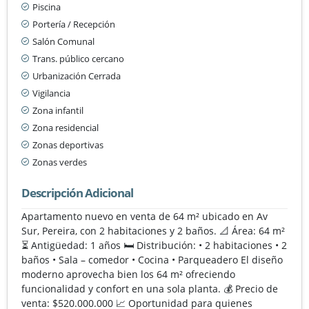
Piscina
Portería / Recepción
Salón Comunal
Trans. público cercano
Urbanización Cerrada
Vigilancia
Zona infantil
Zona residencial
Zonas deportivas
Zonas verdes
Descripción Adicional
Apartamento nuevo en venta de 64 m² ubicado en Av
Sur, Pereira, con 2 habitaciones y 2 baños. 📐 Área: 64 m²
⏳ Antigüedad: 1 años 🛏️ Distribución: • 2 habitaciones • 2
baños • Sala – comedor • Cocina • Parqueadero El diseño
moderno aprovecha bien los 64 m² ofreciendo
funcionalidad y confort en una sola planta. 💰 Precio de
venta: $520.000.000 📈 Oportunidad para quienes