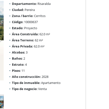
Departamento:
Risaralda
Ciudad:
Pereira
Zona / barrio:
Cerritos
Código:
10000637
Estado:
Proyecto
Área Construida:
62.0 m²
Área Terreno:
62 m²
Área Privada:
62.0 m²
Alcobas:
3
Baños:
2
Estrato:
4
Pisos:
11
Año construcción:
2028
Tipo de inmueble:
Apartamento
Tipo de negocio:
Venta