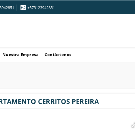
3942851
+573123942851
Nuestra Empresa
Contáctenos
RTAMENTO CERRITOS PEREIRA