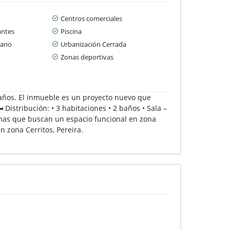
Centros comerciales
antes
Piscina
cano
Urbanización Cerrada
Zonas deportivas
baños. El inmueble es un proyecto nuevo que
 Distribución: • 3 habitaciones • 2 baños • Sala –
sonas que buscan un espacio funcional en zona
 zona Cerritos, Pereira.