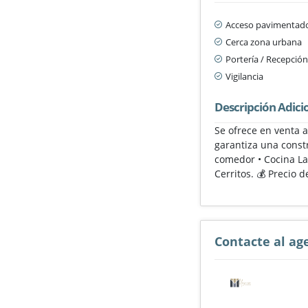
Acceso pavimentad
Cerca zona urbana
Portería / Recepció
Vigilancia
Descripción Adici
Se ofrece en venta 
garantiza una constr
comedor • Cocina La
Cerritos. 💰 Precio 
Contacte al ag