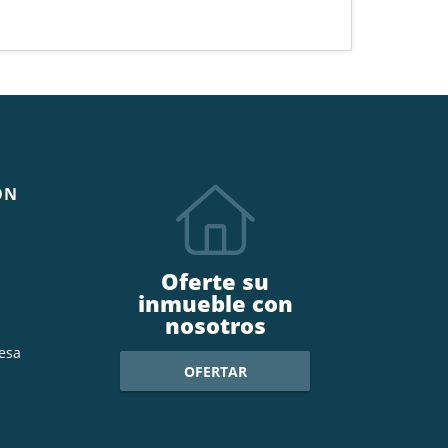
ÓN
Oferte su
inmueble con
nosotros
esa
OFERTAR