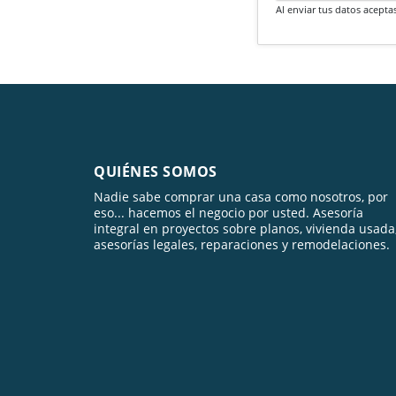
Al enviar tus datos acepta
QUIÉNES SOMOS
Nadie sabe comprar una casa como nosotros, por
eso... hacemos el negocio por usted. Asesoría
integral en proyectos sobre planos, vivienda usada
asesorías legales, reparaciones y remodelaciones.