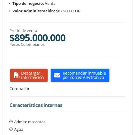
Tipo de negocio:
Venta
Valor Administración:
$675.000 COP
Precio de venta
$895.000.000
Pesos Colombianos
Descargar
Recomendar inmueble
información
por correo electrónico
Compartir
Características internas
Admite mascotas
Agua