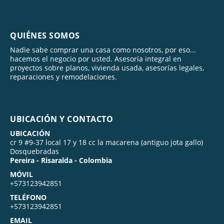
QUIÉNES SOMOS
Nadie sabe comprar una casa como nosotros, por eso...
hacemos el negocio por usted. Asesoría integral en
proyectos sobre planos, vivienda usada, asesorías legales,
reparaciones y remodelaciones.
UBICACIÓN Y CONTACTO
UBICACIÓN
cr 9 #9-37 local 17 y 18 cc la macarena (antiguo jota gallo)
Dosquebradas
Pereira - Risaralda - Colombia
MÓVIL
+573123942851
TELÉFONO
+573123942851
EMAIL