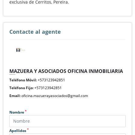
exclusiva de Cerritos, Pereira.
Contacte al agente
MAZUERA Y ASOCIADOS OFICINA INMOBILIARIA
Teléfono Móvil:
+573123942851
Teléfono Fijo:
+573123942851
Email:
oficina.mazuerayasociados@gmail.com
*
Nombre
*
Apellidos