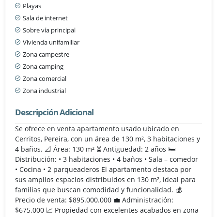
Playas
Sala de internet
Sobre vía principal
Vivienda unifamiliar
Zona campestre
Zona camping
Zona comercial
Zona industrial
Descripción Adicional
Se ofrece en venta apartamento usado ubicado en
Cerritos, Pereira, con un área de 130 m², 3 habitaciones y
4 baños. 📐 Área: 130 m² ⏳ Antigüedad: 2 años 🛏️
Distribución: • 3 habitaciones • 4 baños • Sala – comedor
• Cocina • 2 parqueaderos El apartamento destaca por
sus amplios espacios distribuidos en 130 m², ideal para
familias que buscan comodidad y funcionalidad. 💰
Precio de venta: $895.000.000 💼 Administración:
$675.000 📈 Propiedad con excelentes acabados en zona