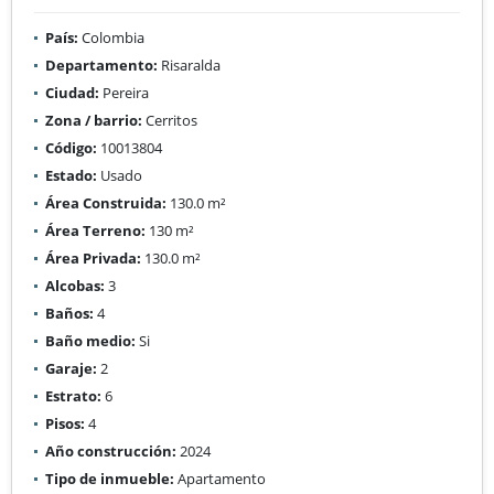
País:
Colombia
Departamento:
Risaralda
Ciudad:
Pereira
Zona / barrio:
Cerritos
Código:
10013804
Estado:
Usado
Área Construida:
130.0 m²
Área Terreno:
130 m²
Área Privada:
130.0 m²
Alcobas:
3
Baños:
4
Baño medio:
Si
Garaje:
2
Estrato:
6
Pisos:
4
Año construcción:
2024
Tipo de inmueble:
Apartamento