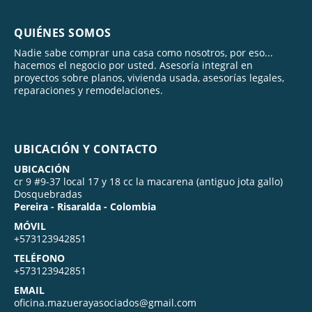
QUIÉNES SOMOS
Nadie sabe comprar una casa como nosotros, por eso...
hacemos el negocio por usted. Asesoría integral en
proyectos sobre planos, vivienda usada, asesorías legales,
reparaciones y remodelaciones.
UBICACIÓN Y CONTACTO
UBICACIÓN
cr 9 #9-37 local 17 y 18 cc la macarena (antiguo jota gallo)
Dosquebradas
Pereira - Risaralda - Colombia
MÓVIL
+573123942851
TELÉFONO
+573123942851
EMAIL
oficina.mazuerayasociados@gmail.com