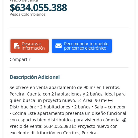
$634.055.388
Pesos Colombianos
Descargar
Recomendar inmueble
información
por correo electrónico
Compartir
Descripción Adicional
Se ofrece en venta apartamento de 90 m² en Cerritos,
Pereira. Cuenta con 2 habitaciones y 2 baños, ideal para
quien busca un proyecto nuevo. 📐 Área: 90 m² 🛏️
Distribución: • 2 habitaciones • 2 baños • Sala – comedor
• Cocina Este apartamento presenta un diseño funcional
con espacios bien distribuidos para vivienda cómoda. 💰
Precio de venta: $634.055.388 📈 Proyecto nuevo con
excelente distribución en Cerritos, Pereira.