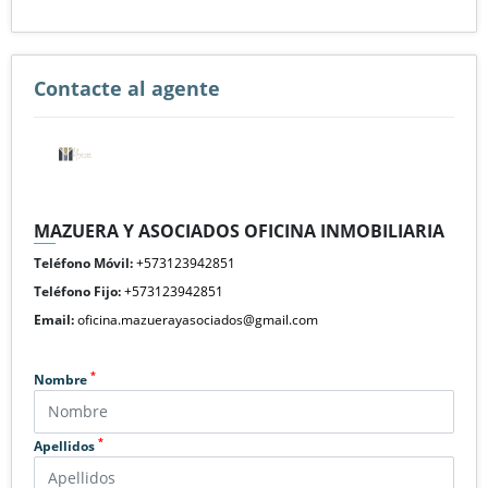
Contacte al agente
MAZUERA Y ASOCIADOS OFICINA INMOBILIARIA
Teléfono Móvil:
+573123942851
Teléfono Fijo:
+573123942851
Email:
oficina.mazuerayasociados@gmail.com
*
Nombre
*
Apellidos