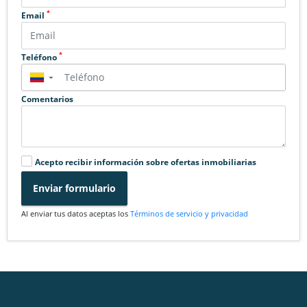
*
Email
*
Teléfono
▼
Comentarios
Acepto recibir información sobre ofertas inmobiliarias
Enviar formulario
Al enviar tus datos aceptas los
Términos de servicio y privacidad