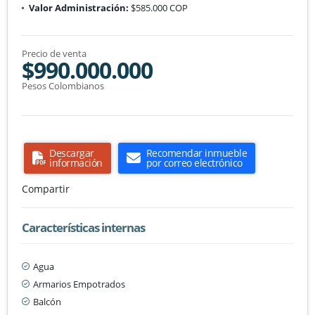
Valor Administración:
$585.000 COP
Precio de venta
$990.000.000
Pesos Colombianos
Descargar
Recomendar inmueble
información
por correo electrónico
Compartir
Características internas
Agua
Armarios Empotrados
Balcón