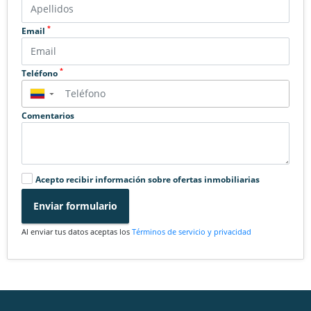
*
Email
*
Teléfono
▼
Comentarios
Acepto recibir información sobre ofertas inmobiliarias
Enviar formulario
Al enviar tus datos aceptas los
Términos de servicio y privacidad