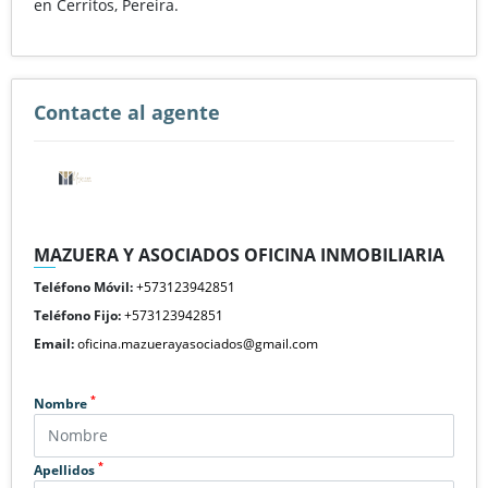
en Cerritos, Pereira.
Contacte al agente
MAZUERA Y ASOCIADOS OFICINA INMOBILIARIA
Teléfono Móvil:
+573123942851
Teléfono Fijo:
+573123942851
Email:
oficina.mazuerayasociados@gmail.com
*
Nombre
*
Apellidos