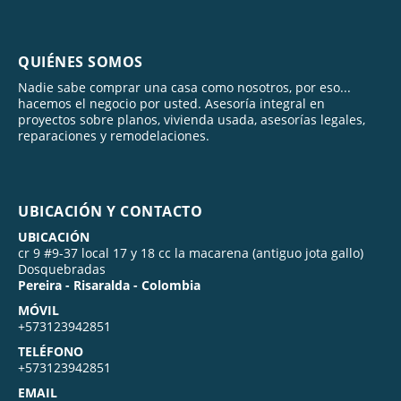
QUIÉNES SOMOS
Nadie sabe comprar una casa como nosotros, por eso...
hacemos el negocio por usted. Asesoría integral en
proyectos sobre planos, vivienda usada, asesorías legales,
reparaciones y remodelaciones.
UBICACIÓN Y CONTACTO
UBICACIÓN
cr 9 #9-37 local 17 y 18 cc la macarena (antiguo jota gallo)
Dosquebradas
Pereira - Risaralda - Colombia
MÓVIL
+573123942851
TELÉFONO
+573123942851
EMAIL