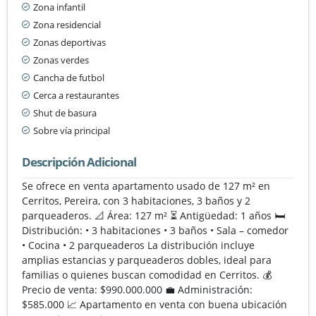
Zona infantil
Zona residencial
Zonas deportivas
Zonas verdes
Cancha de futbol
Cerca a restaurantes
Shut de basura
Sobre vía principal
Descripción Adicional
Se ofrece en venta apartamento usado de 127 m² en
Cerritos, Pereira, con 3 habitaciones, 3 baños y 2
parqueaderos. 📐 Área: 127 m² ⏳ Antigüedad: 1 años 🛏️
Distribución: • 3 habitaciones • 3 baños • Sala – comedor
• Cocina • 2 parqueaderos La distribución incluye
amplias estancias y parqueaderos dobles, ideal para
familias o quienes buscan comodidad en Cerritos. 💰
Precio de venta: $990.000.000 💼 Administración:
$585.000 📈 Apartamento en venta con buena ubicación