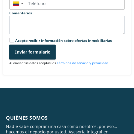
▼
Comentarios
Acepto recibir información sobre ofertas inmobiliarias
Enviar formulario
Al enviar tus datos aceptas los
Términos de servicio y privacidad
QUIÉNES SOMOS
Nadie sabe comprar una casa como nosotros, por eso...
hacemos el negocio por usted. Asesoría integral en