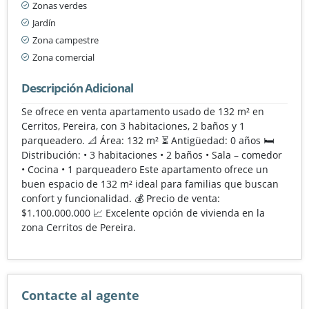
Zonas verdes
Jardín
Zona campestre
Zona comercial
Descripción Adicional
Se ofrece en venta apartamento usado de 132 m² en
Cerritos, Pereira, con 3 habitaciones, 2 baños y 1
parqueadero. 📐 Área: 132 m² ⏳ Antigüedad: 0 años 🛏️
Distribución: • 3 habitaciones • 2 baños • Sala – comedor
• Cocina • 1 parqueadero Este apartamento ofrece un
buen espacio de 132 m² ideal para familias que buscan
confort y funcionalidad. 💰 Precio de venta:
$1.100.000.000 📈 Excelente opción de vivienda en la
zona Cerritos de Pereira.
Contacte al agente