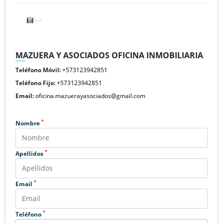
MAZUERA Y ASOCIADOS OFICINA INMOBILIARIA
Teléfono Móvil:
+573123942851
Teléfono Fijo:
+573123942851
Email:
oficina.mazuerayasociados@gmail.com
*
Nombre
*
Apellidos
*
Email
*
Teléfono