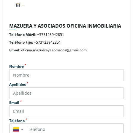
MAZUERA Y ASOCIADOS OFICINA INMOBILIARIA
Teléfono Móvil:
+573123942851
Teléfono Fijo:
+573123942851
Email:
oficina.mazuerayasociados@gmail.com
*
Nombre
*
Apellidos
*
Email
*
Teléfono
▼