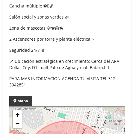
Cancha múltiple ⚽🏀
Salón social y zonas verdes 🌿
Zona de mascotas 🐶🐕‍🦺🦮
2 Ascensores por torre y planta eléctrica ⚡️
Seguridad 24/7 🚨
📍 Ubicación estratégica en crecimiento: Cerca del ARA,
Dollar City, D1, mall Palo de Agua y mall Batará.🚶‍♀️
PARA MAS INFORMACION AGENDA TU VISITA TEL 312
3942851
Mapa
+
−