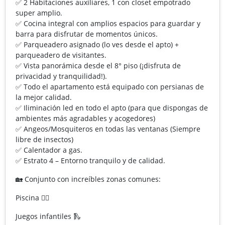
✅ 2 Habitaciones auxiliares, 1 con closet empotrado
super amplio.
✅ Cocina integral con amplios espacios para guardar y
barra para disfrutar de momentos únicos.
✅ Parqueadero asignado (lo ves desde el apto) +
parqueadero de visitantes.
✅ Vista panorámica desde el 8° piso (¡disfruta de
privacidad y tranquilidad!).
✅ Todo el apartamento está equipado con persianas de
la mejor calidad.
✅ Iliminación led en todo el apto (para que dispongas de
ambientes más agradables y acogedores)
✅ Angeos/Mosquiteros en todas las ventanas (Siempre
libre de insectos)
✅ Calentador a gas.
✅ Estrato 4 – Entorno tranquilo y de calidad.
🏡 Conjunto con increíbles zonas comunes:
Piscina 🏊‍♂️
Juegos infantiles 🛝