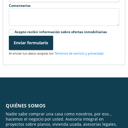
Comentarios
Acepto recibir información sobre ofertas inmobiliarias
Enviar formulario
Al enviar tus datos aceptas los
Términos de servicio y privacidad
QUIÉNES SOMOS
Nadie sabe comprar una casa como nosotros, por eso...
hacemos el negocio por usted. Asesoría integral en
proyectos sobre planos, vivienda usada, asesorías legales,