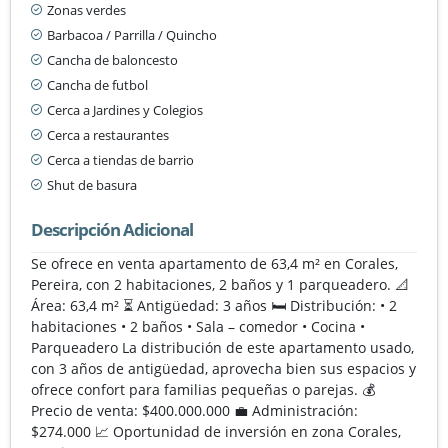
Zonas verdes
Barbacoa / Parrilla / Quincho
Cancha de baloncesto
Cancha de futbol
Cerca a Jardines y Colegios
Cerca a restaurantes
Cerca a tiendas de barrio
Shut de basura
Descripción Adicional
Se ofrece en venta apartamento de 63,4 m² en Corales,
Pereira, con 2 habitaciones, 2 baños y 1 parqueadero. 📐
Área: 63,4 m² ⏳ Antigüedad: 3 años 🛏️ Distribución: • 2
habitaciones • 2 baños • Sala – comedor • Cocina •
Parqueadero La distribución de este apartamento usado,
con 3 años de antigüedad, aprovecha bien sus espacios y
ofrece confort para familias pequeñas o parejas. 💰
Precio de venta: $400.000.000 💼 Administración:
$274.000 📈 Oportunidad de inversión en zona Corales,