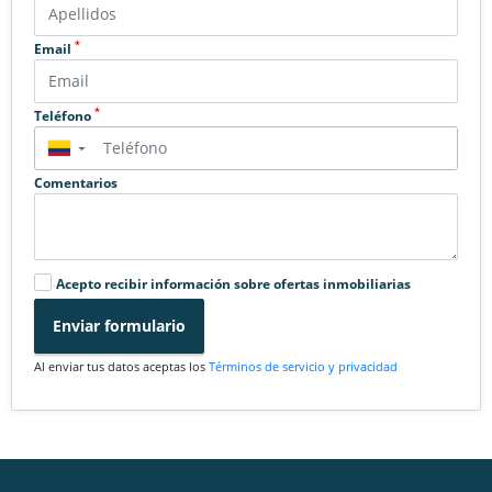
*
Email
*
Teléfono
▼
Comentarios
Acepto recibir información sobre ofertas inmobiliarias
Enviar formulario
Al enviar tus datos aceptas los
Términos de servicio y privacidad