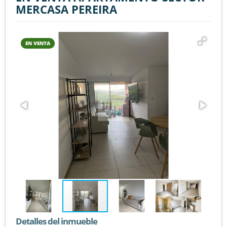
MERCASA PEREIRA
EN VENTA
Detalles del inmueble