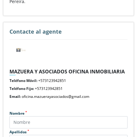
Pereira.
Contacte al agente
MAZUERA Y ASOCIADOS OFICINA INMOBILIARIA
Teléfono Móvil:
+573123942851
Teléfono Fijo:
+573123942851
Email:
oficina.mazuerayasociados@gmail.com
*
Nombre
*
Apellidos