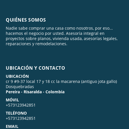
QUIÉNES SOMOS
Nadie sabe comprar una casa como nosotros, por eso...
hacemos el negocio por usted. Asesoría integral en
proyectos sobre planos, vivienda usada, asesorías legales,
reparaciones y remodelaciones.
UBICACIÓN Y CONTACTO
UBICACIÓN
cr 9 #9-37 local 17 y 18 cc la macarena (antiguo jota gallo)
Dosquebradas
Pereira - Risaralda - Colombia
MÓVIL
+573123942851
TELÉFONO
+573123942851
EMAIL