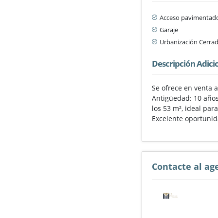
Acceso pavimentad
Garaje
Urbanización Cerra
Descripción Adici
Se ofrece en venta 
Antigüedad: 10 años 
los 53 m², ideal pa
Excelente oportunid
Contacte al ag