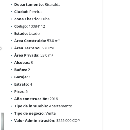
Departamento:
Risaralda
Ciudad:
Pereira
Zona / barrio:
Cuba
Código:
10084112
Estado:
Usado
Área Construida:
53.0 m²
Área Terreno:
53.0 m²
Área Privada:
53.0 m²
Alcobas:
3
Baños:
2
Garaje:
1
Estrato:
4
Pisos:
5
Año construcción:
2016
Tipo de inmueble:
Apartamento
Tipo de negocio:
Venta
Valor Administración:
$255.000 COP