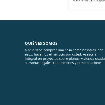
Al enviar tus datos acepta
QUIÉNES SOMOS
Nadie sabe comprar una casa como nosotros, por
eso... hacemos el negocio por usted. Asesoría
integral en proyectos sobre planos, vivienda usada
asesorías legales, reparaciones y remodelaciones.