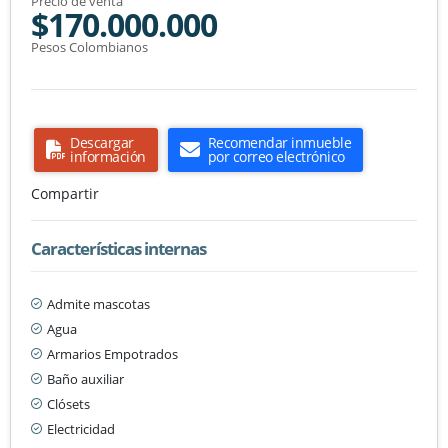
Precio de venta
$170.000.000
Pesos Colombianos
Descargar
Recomendar inmueble
información
por correo electrónico
Compartir
Características internas
Admite mascotas
Agua
Armarios Empotrados
Baño auxiliar
Clósets
Electricidad