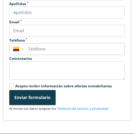
*
Apellidos
*
Email
*
Teléfono
▼
Comentarios
Acepto recibir información sobre ofertas inmobiliarias
Enviar formulario
Al enviar tus datos aceptas los
Términos de servicio y privacidad