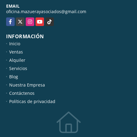
EMAIL
oficina.mazuerayasociados@gmail.com
Facebook
X
Instagram
YouTube
TikTok
INFORMACIÓN
Inicio
Ventas
Alquiler
Servicios
Blog
Nuestra Empresa
Contáctenos
Políticas de privacidad