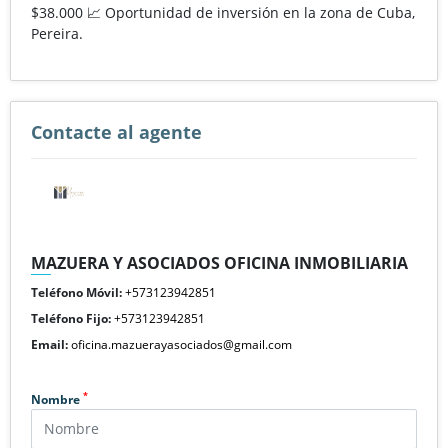
$38.000 📈 Oportunidad de inversión en la zona de Cuba,
Pereira.
Contacte al agente
MAZUERA Y ASOCIADOS OFICINA INMOBILIARIA
Teléfono Móvil:
+573123942851
Teléfono Fijo:
+573123942851
Email:
oficina.mazuerayasociados@gmail.com
*
Nombre