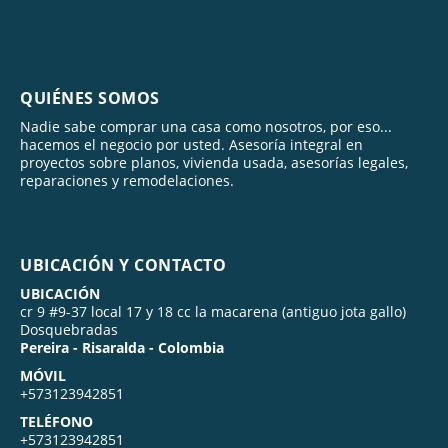
QUIÉNES SOMOS
Nadie sabe comprar una casa como nosotros, por eso...
hacemos el negocio por usted. Asesoría integral en
proyectos sobre planos, vivienda usada, asesorías legales,
reparaciones y remodelaciones.
UBICACIÓN Y CONTACTO
UBICACIÓN
cr 9 #9-37 local 17 y 18 cc la macarena (antiguo jota gallo)
Dosquebradas
Pereira - Risaralda - Colombia
MÓVIL
+573123942851
TELÉFONO
+573123942851