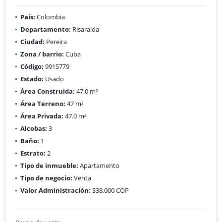
País:
Colombia
Departamento:
Risaralda
Ciudad:
Pereira
Zona / barrio:
Cuba
Código:
9915779
Estado:
Usado
Área Construida:
47.0 m²
Área Terreno:
47 m²
Área Privada:
47.0 m²
Alcobas:
3
Baño:
1
Estrato:
2
Tipo de inmueble:
Apartamento
Tipo de negocio:
Venta
Valor Administración:
$38.000 COP