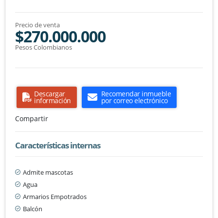
Precio de venta
$270.000.000
Pesos Colombianos
Descargar
Recomendar inmueble
información
por correo electrónico
Compartir
Características internas
Admite mascotas
Agua
Armarios Empotrados
Balcón