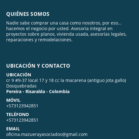
QUIÉNES SOMOS
Nadie sabe comprar una casa como nosotros, por eso...
hacemos el negocio por usted. Asesoría integral en
proyectos sobre planos, vivienda usada, asesorías legales,
reparaciones y remodelaciones.
UBICACIÓN Y CONTACTO
UBICACIÓN
cr 9 #9-37 local 17 y 18 cc la macarena (antiguo jota gallo)
Dosquebradas
Pereira - Risaralda - Colombia
MÓVIL
+573123942851
TELÉFONO
+573123942851
EMAIL
oficina.mazuerayasociados@gmail.com