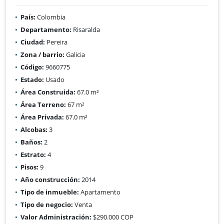
País:
Colombia
Departamento:
Risaralda
Ciudad:
Pereira
Zona / barrio:
Galicia
Código:
9660775
Estado:
Usado
Área Construida:
67.0 m²
Área Terreno:
67 m²
Área Privada:
67.0 m²
Alcobas:
3
Baños:
2
Estrato:
4
Pisos:
9
Año construcción:
2014
Tipo de inmueble:
Apartamento
Tipo de negocio:
Venta
Valor Administración:
$290.000 COP