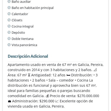
Baño auxiliar
Baño en habitación principal
Calentador
Clósets
Cocina integral
Depósito
Doble Ventana
Vista panorámica
Descripción Adicional
Apartamento usado en venta de 67 m² en Galicia, Pereira,
construido en 2014 y con 3 habitaciones y 2 baños. 📐
Área: 67 m² ⏳ Antigüedad: 12 años 🛏️ Distribución: • 3
habitaciones • 2 baños • Sala – comedor • Cocina La
distribución es funcional y aprovecha bien sus 67 m²,
ideal para familias pequeñas o parejas buscando
comodidad en Galicia. 💰 Precio de venta: $270.000.000
💼 Administración: $290.000 📈 Excelente opción de
vivienda usada en Galicia, Pereira.