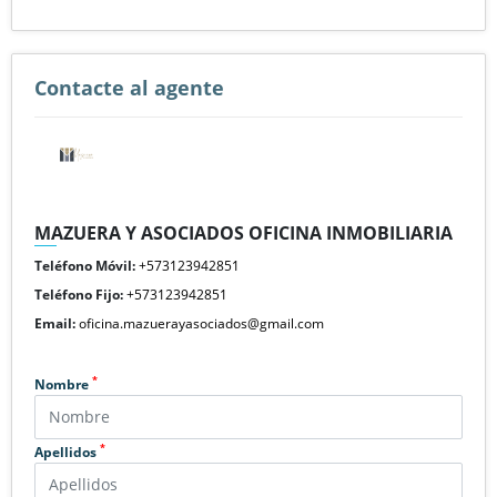
Contacte al agente
MAZUERA Y ASOCIADOS OFICINA INMOBILIARIA
Teléfono Móvil:
+573123942851
Teléfono Fijo:
+573123942851
Email:
oficina.mazuerayasociados@gmail.com
*
Nombre
*
Apellidos