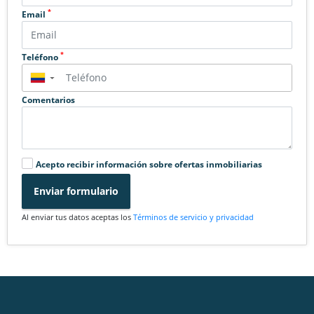
*
Email
*
Teléfono
▼
Comentarios
Acepto recibir información sobre ofertas inmobiliarias
Enviar formulario
Al enviar tus datos aceptas los
Términos de servicio y privacidad