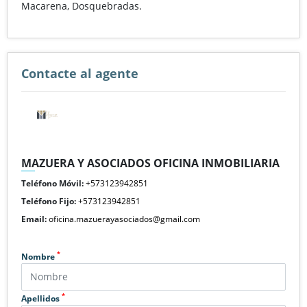
Macarena, Dosquebradas.
Contacte al agente
MAZUERA Y ASOCIADOS OFICINA INMOBILIARIA
Teléfono Móvil:
+573123942851
Teléfono Fijo:
+573123942851
Email:
oficina.mazuerayasociados@gmail.com
*
Nombre
*
Apellidos