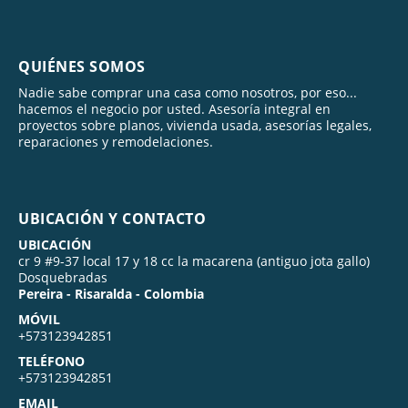
QUIÉNES SOMOS
Nadie sabe comprar una casa como nosotros, por eso...
hacemos el negocio por usted. Asesoría integral en
proyectos sobre planos, vivienda usada, asesorías legales,
reparaciones y remodelaciones.
UBICACIÓN Y CONTACTO
UBICACIÓN
cr 9 #9-37 local 17 y 18 cc la macarena (antiguo jota gallo)
Dosquebradas
Pereira - Risaralda - Colombia
MÓVIL
+573123942851
TELÉFONO
+573123942851
EMAIL