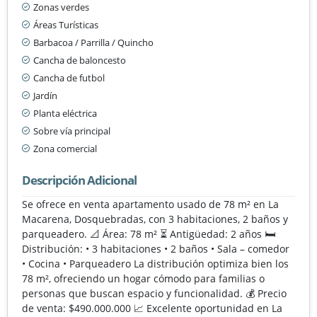
Zonas verdes
Áreas Turísticas
Barbacoa / Parrilla / Quincho
Cancha de baloncesto
Cancha de futbol
Jardín
Planta eléctrica
Sobre vía principal
Zona comercial
Descripción Adicional
Se ofrece en venta apartamento usado de 78 m² en La
Macarena, Dosquebradas, con 3 habitaciones, 2 baños y
parqueadero. 📐 Área: 78 m² ⏳ Antigüedad: 2 años 🛏️
Distribución: • 3 habitaciones • 2 baños • Sala – comedor
• Cocina • Parqueadero La distribución optimiza bien los
78 m², ofreciendo un hogar cómodo para familias o
personas que buscan espacio y funcionalidad. 💰 Precio
de venta: $490.000.000 📈 Excelente oportunidad en La