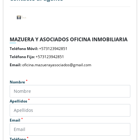
MAZUERA Y ASOCIADOS OFICINA INMOBILIARIA
Teléfono Móvil:
+573123942851
Teléfono Fijo:
+573123942851
Email:
oficina.mazuerayasociados@gmail.com
*
Nombre
*
Apellidos
*
Email
*
Teléfono