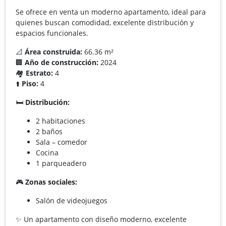
Se ofrece en venta un moderno apartamento, ideal para
quienes buscan comodidad, excelente distribución y
espacios funcionales.
📐
Área construida:
66.36 m²
🏢
Año de construcción:
2024
🏘️
Estrato:
4
⬆️
Piso:
4
🛏️
Distribución:
2 habitaciones
2 baños
Sala – comedor
Cocina
1 parqueadero
🎮
Zonas sociales:
Salón de videojuegos
✨ Un apartamento con diseño moderno, excelente