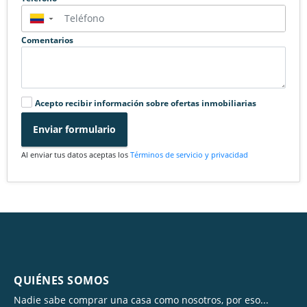
▼
Comentarios
Acepto recibir información sobre ofertas inmobiliarias
Enviar formulario
Al enviar tus datos aceptas los
Términos de servicio y privacidad
QUIÉNES SOMOS
Nadie sabe comprar una casa como nosotros, por eso...