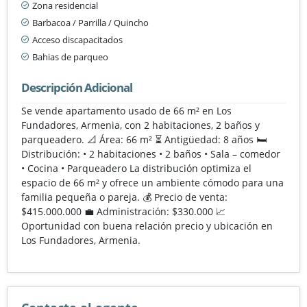
Zona residencial
Barbacoa / Parrilla / Quincho
Acceso discapacitados
Bahias de parqueo
Descripción Adicional
Se vende apartamento usado de 66 m² en Los
Fundadores, Armenia, con 2 habitaciones, 2 baños y
parqueadero. 📐 Área: 66 m² ⏳ Antigüedad: 8 años 🛏️
Distribución: • 2 habitaciones • 2 baños • Sala – comedor
• Cocina • Parqueadero La distribución optimiza el
espacio de 66 m² y ofrece un ambiente cómodo para una
familia pequeña o pareja. 💰 Precio de venta:
$415.000.000 💼 Administración: $330.000 📈
Oportunidad con buena relación precio y ubicación en
Los Fundadores, Armenia.