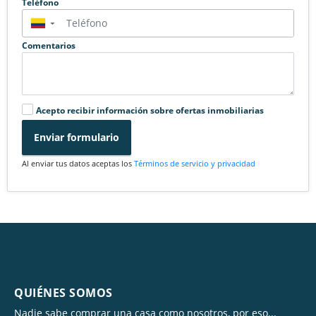
Teléfono
▼
Comentarios
Acepto recibir información sobre ofertas inmobiliarias
Enviar formulario
Al enviar tus datos aceptas los
Términos de servicio y privacidad
QUIÉNES SOMOS
Nadie sabe comprar una casa como nosotros, por eso...