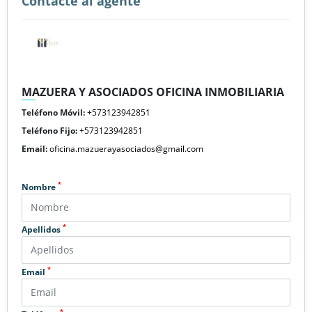
Contacte al agente
MAZUERA Y ASOCIADOS OFICINA INMOBILIARIA
Teléfono Móvil:
+573123942851
Teléfono Fijo:
+573123942851
Email:
oficina.mazuerayasociados@gmail.com
*
Nombre
*
Apellidos
*
Email
*