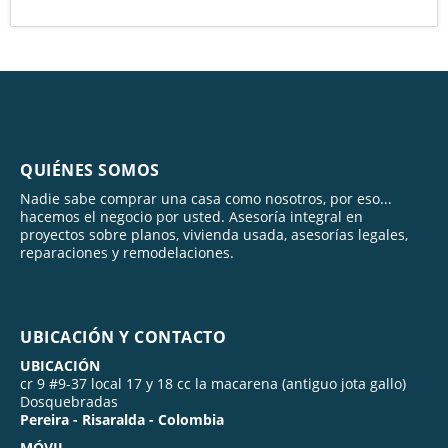
QUIÉNES SOMOS
Nadie sabe comprar una casa como nosotros, por eso...
hacemos el negocio por usted. Asesoría integral en
proyectos sobre planos, vivienda usada, asesorías legales,
reparaciones y remodelaciones.
UBICACIÓN Y CONTACTO
UBICACIÓN
cr 9 #9-37 local 17 y 18 cc la macarena (antiguo jota gallo)
Dosquebradas
Pereira - Risaralda - Colombia
MÓVIL