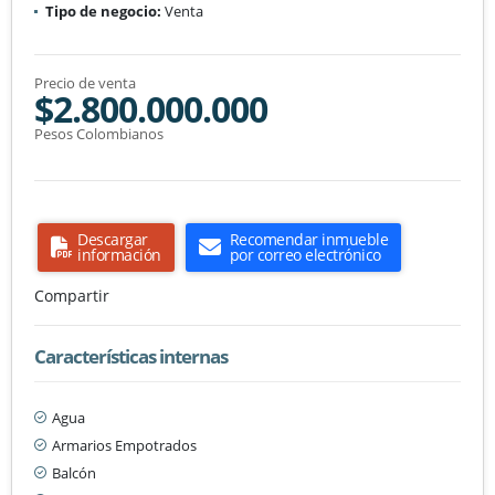
Tipo de negocio:
Venta
Precio de venta
$2.800.000.000
Pesos Colombianos
Descargar
Recomendar inmueble
información
por correo electrónico
Compartir
Características internas
Agua
Armarios Empotrados
Balcón