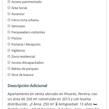
Acceso pavimentado
Área Social
Ascensor
Cerca zona urbana
Gimnasio
Parqueadero visitantes
Piscina
Portería / Recepción
Vigilancia
Zona residencial
Acceso discapacitados
Bahias de parqueo
Shut de basura
Descripción Adicional
Apartamento en venta ubicado en Pinares, Pereira, con
un área de 250 m² construido en 2013 y con buena
distribución. 📐 Área: 250 m² ⏳ Antigüedad: 13 años 🛏️