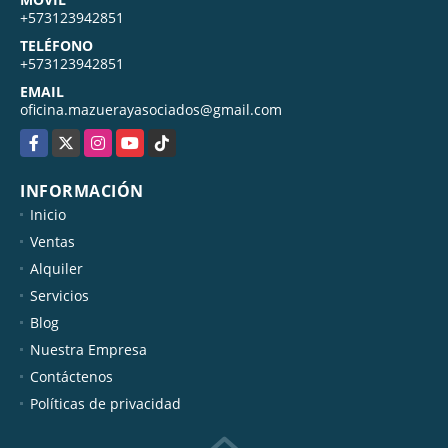
+573123942851
TELÉFONO
+573123942851
EMAIL
oficina.mazuerayasociados@gmail.com
Facebook
X
Instagram
YouTube
TikTok
INFORMACIÓN
Inicio
Ventas
Alquiler
Servicios
Blog
Nuestra Empresa
Contáctenos
Políticas de privacidad