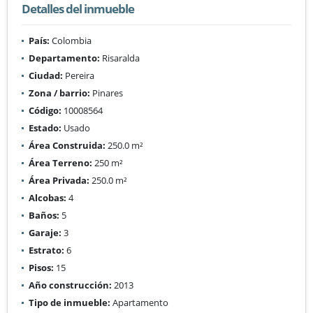
Detalles del inmueble
País:
Colombia
Departamento:
Risaralda
Ciudad:
Pereira
Zona / barrio:
Pinares
Código:
10008564
Estado:
Usado
Área Construida:
250.0 m²
Área Terreno:
250 m²
Área Privada:
250.0 m²
Alcobas:
4
Baños:
5
Garaje:
3
Estrato:
6
Pisos:
15
Año construcción:
2013
Tipo de inmueble:
Apartamento