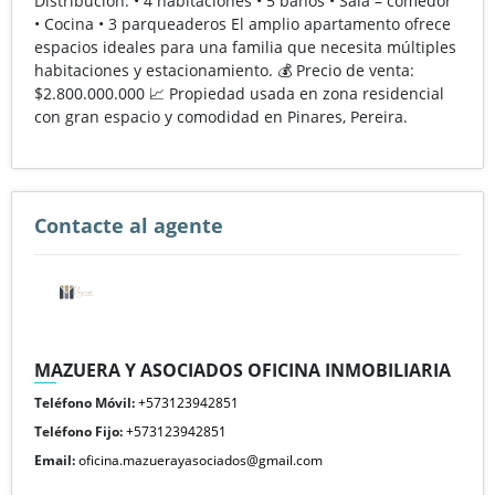
Distribución: • 4 habitaciones • 5 baños • Sala – comedor
• Cocina • 3 parqueaderos El amplio apartamento ofrece
espacios ideales para una familia que necesita múltiples
habitaciones y estacionamiento. 💰 Precio de venta:
$2.800.000.000 📈 Propiedad usada en zona residencial
con gran espacio y comodidad en Pinares, Pereira.
Contacte al agente
MAZUERA Y ASOCIADOS OFICINA INMOBILIARIA
Teléfono Móvil:
+573123942851
Teléfono Fijo:
+573123942851
Email:
oficina.mazuerayasociados@gmail.com