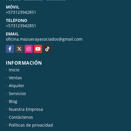
MÓVIL
+573123942851
TELÉFONO
+573123942851
EMAIL
oficina.mazuerayasociados@gmail.com
Facebook
X
Instagram
YouTube
TikTok
INFORMACIÓN
Inicio
Ventas
Alquiler
Servicios
Blog
Nuestra Empresa
Contáctenos
Políticas de privacidad