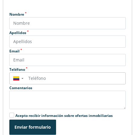
*
Nombre
*
Apellidos
*
Email
*
Teléfono
▼
Comentarios
Acepto recibir información sobre ofertas inmobiliarias
Enviar formulario