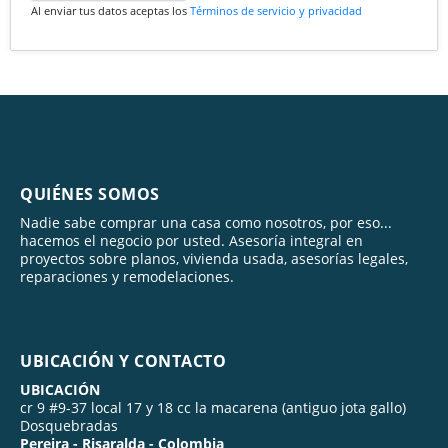
Al enviar tus datos aceptas los
Términos de servicio y privacidad
QUIÉNES SOMOS
Nadie sabe comprar una casa como nosotros, por eso...
hacemos el negocio por usted. Asesoría integral en
proyectos sobre planos, vivienda usada, asesorías legales,
reparaciones y remodelaciones.
UBICACIÓN Y CONTACTO
UBICACIÓN
cr 9 #9-37 local 17 y 18 cc la macarena (antiguo jota gallo)
Dosquebradas
Pereira - Risaralda - Colombia