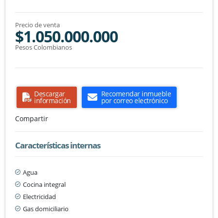
Precio de venta
$1.050.000.000
Pesos Colombianos
Descargar
Recomendar inmueble
información
por correo electrónico
Compartir
Características internas
Agua
Cocina integral
Electricidad
Gas domiciliario