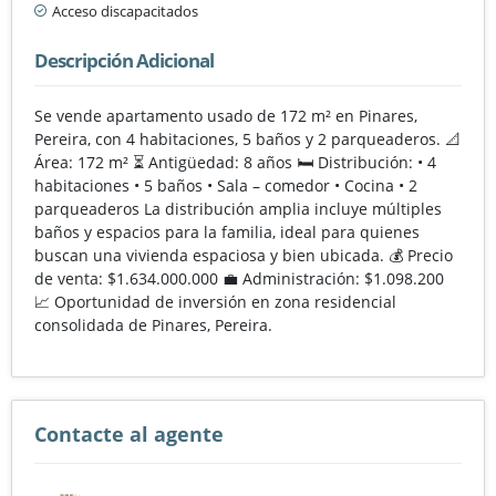
Acceso discapacitados
Descripción Adicional
Se vende apartamento usado de 172 m² en Pinares,
Pereira, con 4 habitaciones, 5 baños y 2 parqueaderos. 📐
Área: 172 m² ⏳ Antigüedad: 8 años 🛏️ Distribución: • 4
habitaciones • 5 baños • Sala – comedor • Cocina • 2
parqueaderos La distribución amplia incluye múltiples
baños y espacios para la familia, ideal para quienes
buscan una vivienda espaciosa y bien ubicada. 💰 Precio
de venta: $1.634.000.000 💼 Administración: $1.098.200
📈 Oportunidad de inversión en zona residencial
consolidada de Pinares, Pereira.
Contacte al agente