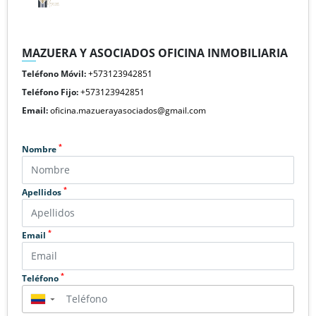
MAZUERA Y ASOCIADOS OFICINA INMOBILIARIA
Teléfono Móvil:
+573123942851
Teléfono Fijo:
+573123942851
Email:
oficina.mazuerayasociados@gmail.com
*
Nombre
*
Apellidos
*
Email
*
Teléfono
▼