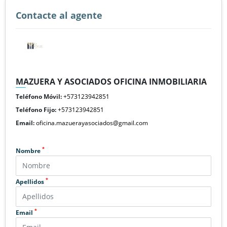
Contacte al agente
MAZUERA Y ASOCIADOS OFICINA INMOBILIARIA
Teléfono Móvil:
+573123942851
Teléfono Fijo:
+573123942851
Email:
oficina.mazuerayasociados@gmail.com
*
Nombre
*
Apellidos
*
Email