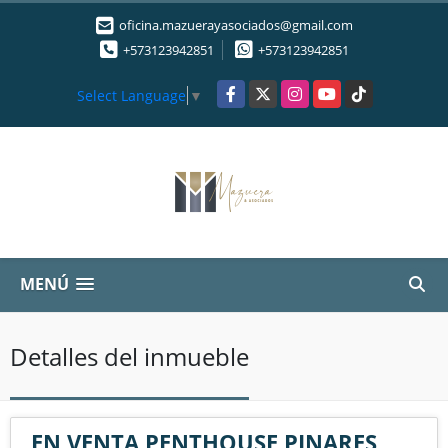
oficina.mazuerayasociados@gmail.com
+573123942851
+573123942851
Facebook
X
Instagram
YouTube
TikTok
Select Language
▼
MENÚ
Detalles del inmueble
EN VENTA PENTHOUSE PINARES