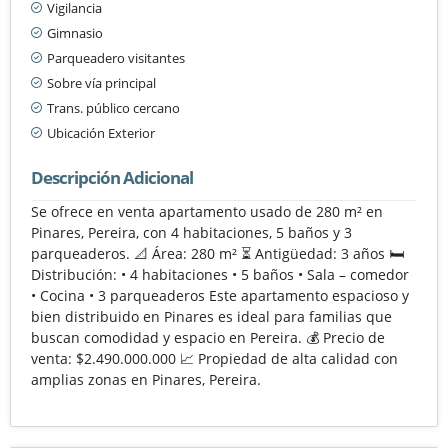
Vigilancia
Gimnasio
Parqueadero visitantes
Sobre vía principal
Trans. público cercano
Ubicación Exterior
Descripción Adicional
Se ofrece en venta apartamento usado de 280 m² en
Pinares, Pereira, con 4 habitaciones, 5 baños y 3
parqueaderos. 📐 Área: 280 m² ⏳ Antigüedad: 3 años 🛏️
Distribución: • 4 habitaciones • 5 baños • Sala – comedor
• Cocina • 3 parqueaderos Este apartamento espacioso y
bien distribuido en Pinares es ideal para familias que
buscan comodidad y espacio en Pereira. 💰 Precio de
venta: $2.490.000.000 📈 Propiedad de alta calidad con
amplias zonas en Pinares, Pereira.