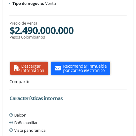
Tipo de negocio:
Venta
Precio de venta
$2.490.000.000
Pesos Colombianos
Descargar
Recomendar inmueble
información
por correo electrónico
Compartir
Características internas
Balcón
Baño auxiliar
Vista panorámica