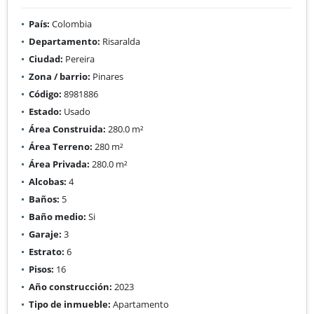
País:
Colombia
Departamento:
Risaralda
Ciudad:
Pereira
Zona / barrio:
Pinares
Código:
8981886
Estado:
Usado
Área Construida:
280.0 m²
Área Terreno:
280 m²
Área Privada:
280.0 m²
Alcobas:
4
Baños:
5
Baño medio:
Si
Garaje:
3
Estrato:
6
Pisos:
16
Año construcción:
2023
Tipo de inmueble:
Apartamento