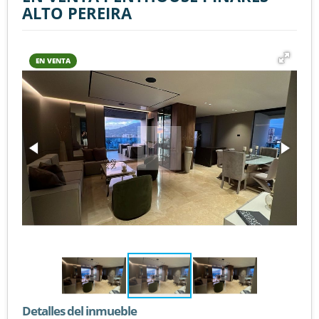
ALTO PEREIRA
EN VENTA
Detalles del inmueble