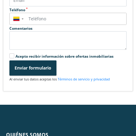
*
Teléfono
▼
Comentarios
Acepto recibir información sobre ofertas inmobiliarias
Enviar formulario
Al enviar tus datos aceptas los
Términos de servicio y privacidad
QUIÉNES SOMOS