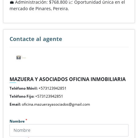
💼 Administración: $768.800 📈 Oportunidad única en el
mercado de Pinares, Pereira.
Contacte al agente
MAZUERA Y ASOCIADOS OFICINA INMOBILIARIA
Teléfono Móvil:
+573123942851
Teléfono Fijo:
+573123942851
Email:
oficina.mazuerayasociados@gmail.com
*
Nombre