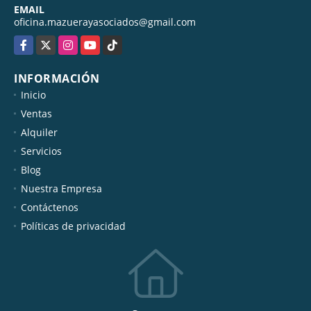
EMAIL
oficina.mazuerayasociados@gmail.com
Facebook
X
Instagram
YouTube
TikTok
INFORMACIÓN
Inicio
Ventas
Alquiler
Servicios
Blog
Nuestra Empresa
Contáctenos
Políticas de privacidad