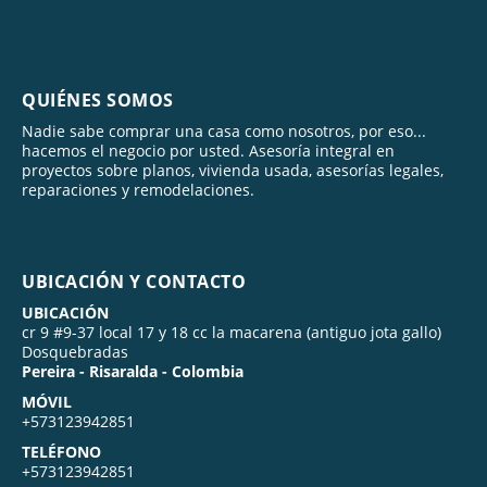
QUIÉNES SOMOS
Nadie sabe comprar una casa como nosotros, por eso...
hacemos el negocio por usted. Asesoría integral en
proyectos sobre planos, vivienda usada, asesorías legales,
reparaciones y remodelaciones.
UBICACIÓN Y CONTACTO
UBICACIÓN
cr 9 #9-37 local 17 y 18 cc la macarena (antiguo jota gallo)
Dosquebradas
Pereira - Risaralda - Colombia
MÓVIL
+573123942851
TELÉFONO
+573123942851