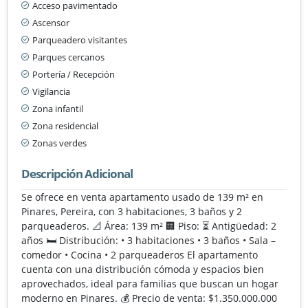
Acceso pavimentado
Ascensor
Parqueadero visitantes
Parques cercanos
Portería / Recepción
Vigilancia
Zona infantil
Zona residencial
Zonas verdes
Descripción Adicional
Se ofrece en venta apartamento usado de 139 m² en
Pinares, Pereira, con 3 habitaciones, 3 baños y 2
parqueaderos. 📐 Área: 139 m² 🏢 Piso: ⏳ Antigüedad: 2
años 🛏️ Distribución: • 3 habitaciones • 3 baños • Sala –
comedor • Cocina • 2 parqueaderos El apartamento
cuenta con una distribución cómoda y espacios bien
aprovechados, ideal para familias que buscan un hogar
moderno en Pinares. 💰 Precio de venta: $1.350.000.000