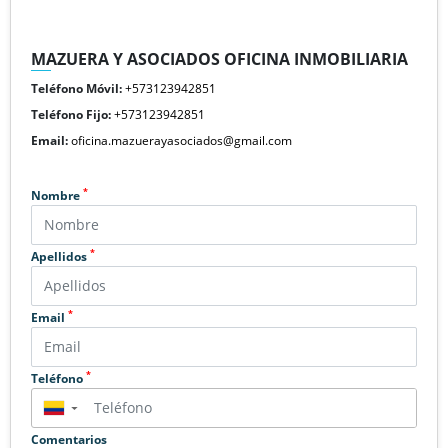
MAZUERA Y ASOCIADOS OFICINA INMOBILIARIA
Teléfono Móvil:
+573123942851
Teléfono Fijo:
+573123942851
Email:
oficina.mazuerayasociados@gmail.com
*
Nombre
*
Apellidos
*
Email
*
Teléfono
▼
Comentarios