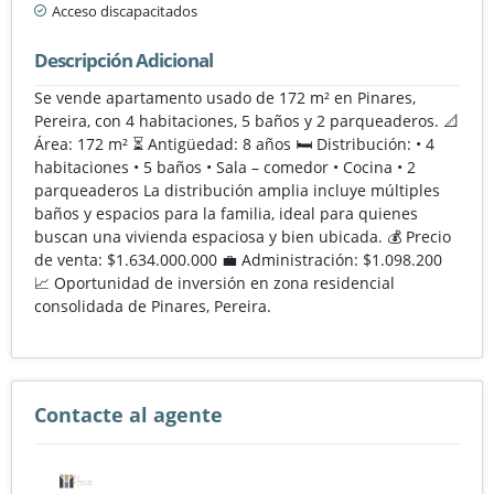
Acceso discapacitados
Descripción Adicional
Se vende apartamento usado de 172 m² en Pinares,
Pereira, con 4 habitaciones, 5 baños y 2 parqueaderos. 📐
Área: 172 m² ⏳ Antigüedad: 8 años 🛏️ Distribución: • 4
habitaciones • 5 baños • Sala – comedor • Cocina • 2
parqueaderos La distribución amplia incluye múltiples
baños y espacios para la familia, ideal para quienes
buscan una vivienda espaciosa y bien ubicada. 💰 Precio
de venta: $1.634.000.000 💼 Administración: $1.098.200
📈 Oportunidad de inversión en zona residencial
consolidada de Pinares, Pereira.
Contacte al agente