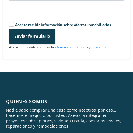
Acepto recibir información sobre ofertas inmobiliarias
Enviar formulario
Al enviar tus datos aceptas los
Términos de servicio y privacidad
QUIÉNES SOMOS
Nadie sabe comprar una casa como nosotros, por eso...
hacemos el negocio por usted. Asesoría integral en
proyectos sobre planos, vivienda usada, asesorías legales,
reparaciones y remodelaciones.