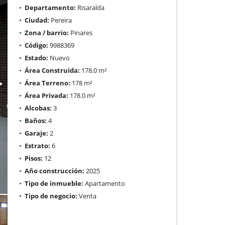
Departamento:
Risaralda
Ciudad:
Pereira
Zona / barrio:
Pinares
Código:
9988369
Estado:
Nuevo
Área Construida:
178.0 m²
Área Terreno:
178 m²
Área Privada:
178.0 m²
Alcobas:
3
Baños:
4
Garaje:
2
Estrato:
6
Pisos:
12
Año construcción:
2025
Tipo de inmueble:
Apartamento
Tipo de negocio:
Venta