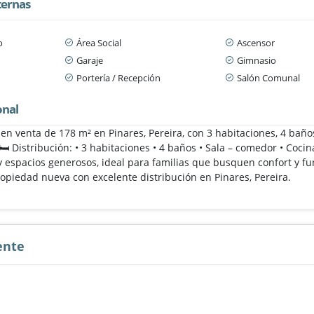
ternas
o
Área Social
Ascensor
Garaje
Gimnasio
Portería / Recepción
Salón Comunal
onal
n venta de 178 m² en Pinares, Pereira, con 3 habitaciones, 4 baño
🛏️ Distribución: • 3 habitaciones • 4 baños • Sala – comedor • Co
 espacios generosos, ideal para familias que busquen confort y fun
ropiedad nueva con excelente distribución en Pinares, Pereira.
ente