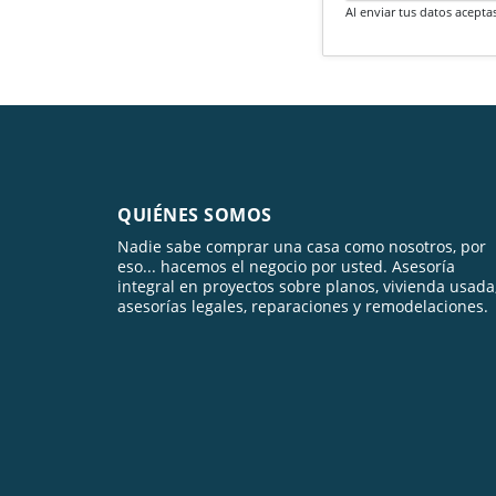
Al enviar tus datos acepta
QUIÉNES SOMOS
Nadie sabe comprar una casa como nosotros, por
eso... hacemos el negocio por usted. Asesoría
integral en proyectos sobre planos, vivienda usada
asesorías legales, reparaciones y remodelaciones.