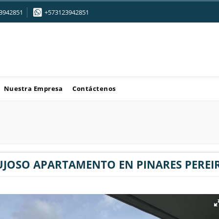
3942851
+573123942851
Nuestra Empresa
Contáctenos
UJOSO APARTAMENTO EN PINARES PEREI