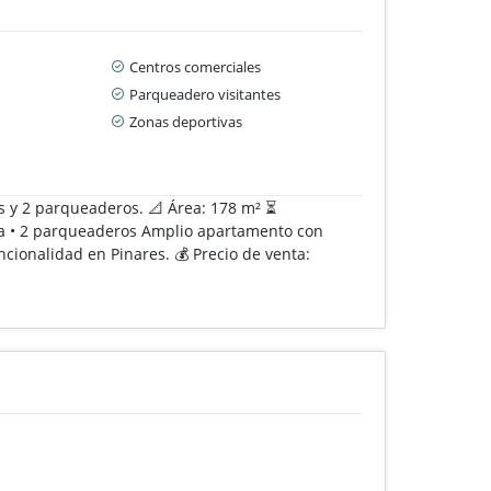
Centros comerciales
Parqueadero visitantes
Zonas deportivas
s y 2 parqueaderos. 📐 Área: 178 m² ⏳
cina • 2 parqueaderos Amplio apartamento con
cionalidad en Pinares. 💰 Precio de venta: