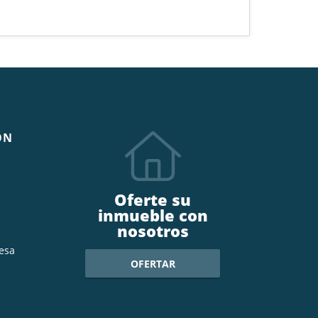
ÓN
Oferte su
inmueble con
nosotros
esa
OFERTAR