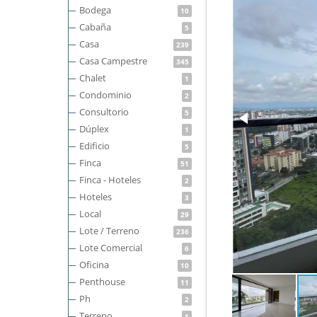
Bodega
10
Cabaña
5
Casa
239
Casa Campestre
345
Chalet
1
Condominio
2
Consultorio
5
Dúplex
1
Edificio
5
Finca
51
Finca - Hoteles
2
Hoteles
3
Local
29
Lote / Terreno
236
Lote Comercial
6
Oficina
10
Penthouse
11
Ph
2
Terreno
1