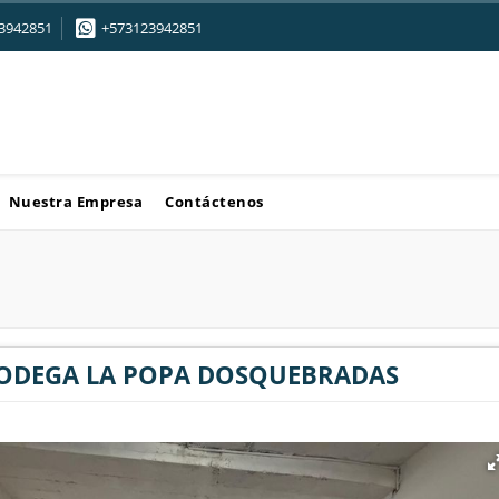
3942851
+573123942851
Nuestra Empresa
Contáctenos
BODEGA LA POPA DOSQUEBRADAS