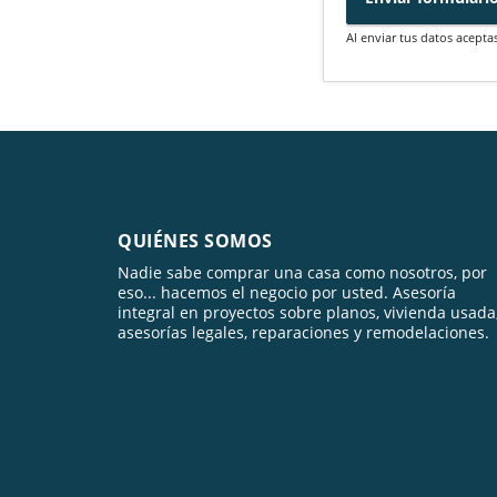
Al enviar tus datos acepta
QUIÉNES SOMOS
Nadie sabe comprar una casa como nosotros, por
eso... hacemos el negocio por usted. Asesoría
integral en proyectos sobre planos, vivienda usada
asesorías legales, reparaciones y remodelaciones.