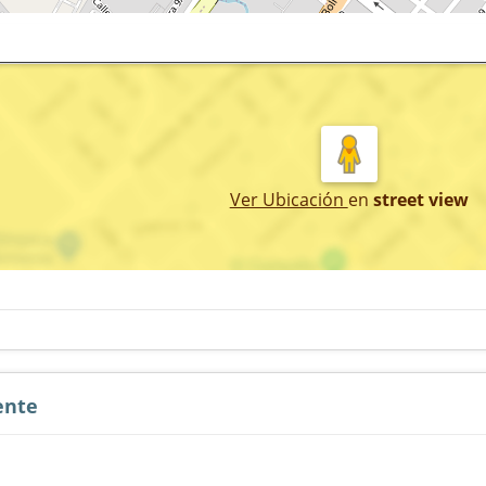
Ver Ubicación
en
street view
ente