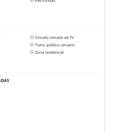
Electricidad
a
Circuito cerrado de TV
Trans. público cercano
Zona residencial
ADAS