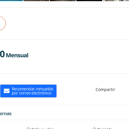
00
Mensual
Recomendar inmueble
Compartir
por correo electrónico
ternas