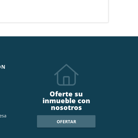
ÓN
Oferte su
inmueble con
nosotros
esa
OFERTAR