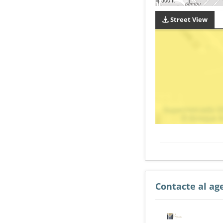
Street View
Contacte al ag