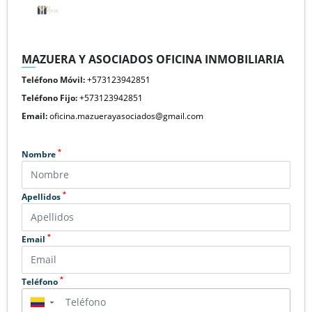
MAZUERA Y ASOCIADOS OFICINA INMOBILIARIA
Teléfono Móvil:
+573123942851
Teléfono Fijo:
+573123942851
Email:
oficina.mazuerayasociados@gmail.com
*
Nombre
*
Apellidos
*
Email
*
Teléfono
▼