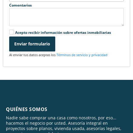
Comentarios
Acepto recibir información sobre ofertas inmobiliarias
Enviar formulario
Al enviar tus datos aceptas los
Términos de servicio y privacidad
QUIÉNES SOMOS
Nadie sabe comprar una casa como nosotros, por eso...
hacemos el negocio por usted. Asesoría integral en
proyectos sobre planos, vivienda usada, asesorías legales,