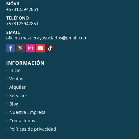
MÓVIL
+573123942851
TELÉFONO
+573123942851
EMAIL
oficina.mazuerayasociados@gmail.com
Facebook
X
Instagram
YouTube
TikTok
INFORMACIÓN
Inicio
Ventas
Alquiler
Servicios
Blog
Nuestra Empresa
Contáctenos
Políticas de privacidad