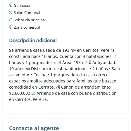
Gimnasio
Salón Comunal
Sobre vía principal
Zona comercial
Descripción Adicional
Se arrienda casa usada de 193 m² en Cerritos, Pereira,
construida hace 10 años. Cuenta con 4 habitaciones, 2
baños y 1 parqueadero. 📐 Área: 193 m² ⏳ Antigüedad:
10 años 🛏️ Distribución: • 4 habitaciones • 2 baños • Sala
– comedor • Cocina • 1 parqueadero La casa ofrece
espacios amplios adecuados para familias que buscan
comodidad en Cerritos. 💰 Canon de arrendamiento:
$2.600.000 📈 Arriendo de casa con buena distribución
en Cerritos, Pereira.
Contacte al agente