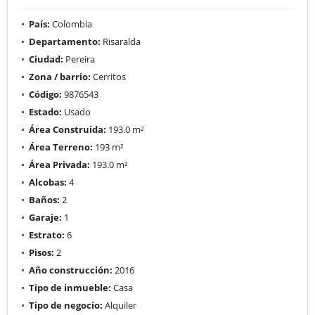
País:
Colombia
Departamento:
Risaralda
Ciudad:
Pereira
Zona / barrio:
Cerritos
Código:
9876543
Estado:
Usado
Área Construida:
193.0 m²
Área Terreno:
193 m²
Área Privada:
193.0 m²
Alcobas:
4
Baños:
2
Garaje:
1
Estrato:
6
Pisos:
2
Año construcción:
2016
Tipo de inmueble:
Casa
Tipo de negocio:
Alquiler