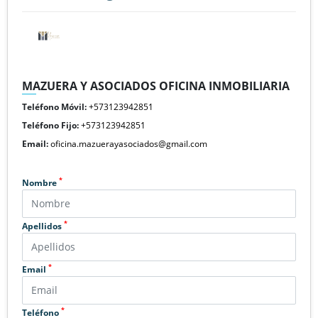
MAZUERA Y ASOCIADOS OFICINA INMOBILIARIA
Teléfono Móvil:
+573123942851
Teléfono Fijo:
+573123942851
Email:
oficina.mazuerayasociados@gmail.com
*
Nombre
*
Apellidos
*
Email
*
Teléfono