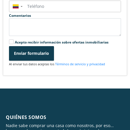
▼
Comentarios
Acepto recibir información sobre ofertas inmobiliarias
Enviar formulario
Al enviar tus datos aceptas los
Términos de servicio y privacidad
QUIÉNES SOMOS
Nadie sabe comprar una casa como nosotros, por eso...