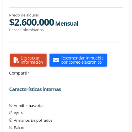
Precio de alquiler
$2.600.000
Mensual
Pesos Colombianos
Descargar
Recomendar inmueble
información
por correo electrónico
Compartir
Características internas
Admite mascotas
Agua
Armarios Empotrados
Balcón