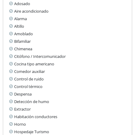
Adosado
Aire acondicionado
Alarma
Altillo
Amoblado
Bifamiliar
Chimenea
Citófono / Intercomunicador
Cocina tipo americano
Comedor auxiliar
Control de ruido
Control térmico
Despensa
Detección de humo
Extractor
Habitación conductores
Horno
Hospedaje Turismo