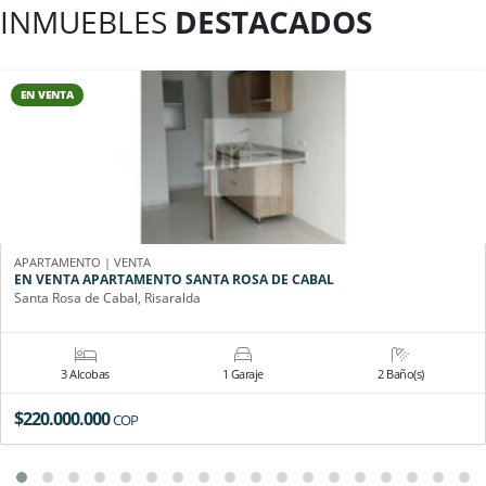
INMUEBLES
DESTACADOS
EN VENTA
APARTAMENTO | VENTA
EN VENTA APARTAMENTO SANTA ROSA DE CABAL
Santa Rosa de Cabal, Risaralda
3 Alcobas
1 Garaje
2 Baño(s)
$220.000.000
COP