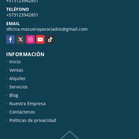
+573123942851
TELÉFONO
+573123942851
EMAIL
oficina.mazuerayasociados@gmail.com
Facebook
X
Instagram
YouTube
TikTok
INFORMACIÓN
Inicio
Ventas
Alquiler
Servicios
Blog
Nuestra Empresa
Contáctenos
Políticas de privacidad