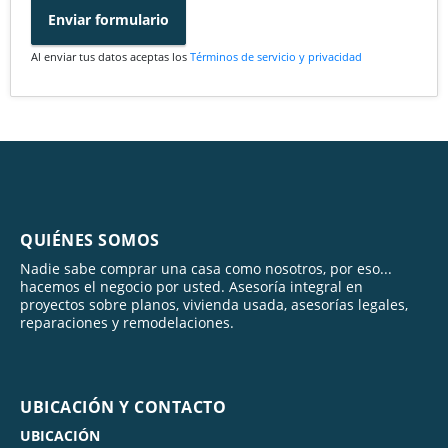
Enviar formulario
Al enviar tus datos aceptas los
Términos de servicio y privacidad
QUIÉNES SOMOS
Nadie sabe comprar una casa como nosotros, por eso...
hacemos el negocio por usted. Asesoría integral en
proyectos sobre planos, vivienda usada, asesorías legales,
reparaciones y remodelaciones.
UBICACIÓN Y CONTACTO
UBICACIÓN