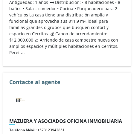
Antigüedad: 1 años 🛏️ Distribución: • 8 habitaciones • 8
baños • Sala – comedor • Cocina • Parqueadero para 2
vehículos La casa tiene una distribución amplia y
funcional que aprovecha sus 811,9 m², ideal para
familias grandes o grupos que busquen confort y
espacio en Cerritos. 💰 Canon de arrendamiento:
$12.000.000 📈 Arriendo de casa campestre nueva con
amplios espacios y múltiples habitaciones en Cerritos,
Pereira.
Contacte al agente
MAZUERA Y ASOCIADOS OFICINA INMOBILIARIA
Teléfono Móvil:
+573123942851