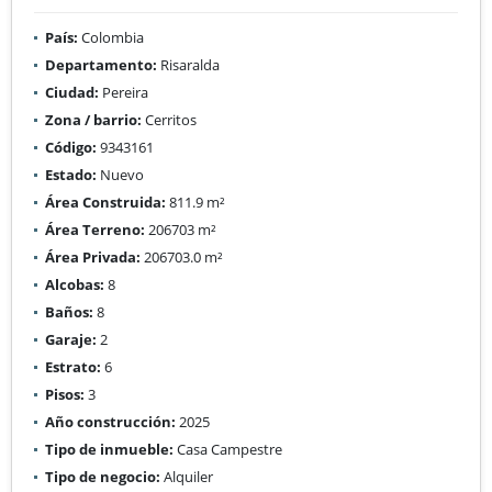
País:
Colombia
Departamento:
Risaralda
Ciudad:
Pereira
Zona / barrio:
Cerritos
Código:
9343161
Estado:
Nuevo
Área Construida:
811.9 m²
Área Terreno:
206703 m²
Área Privada:
206703.0 m²
Alcobas:
8
Baños:
8
Garaje:
2
Estrato:
6
Pisos:
3
Año construcción:
2025
Tipo de inmueble:
Casa Campestre
Tipo de negocio:
Alquiler