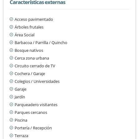
Características externas
Acceso pavimentado
Árboles frutales
Área Social
Barbacoa / Parrilla / Quincho
Bosque nativos
Cerca zona urbana
Circuito cerrado de TV
Cochera / Garaje
Colegios / Universidades
Garaje
Jardín
Parqueadero visitantes
Parques cercanos
Piscina
Portería / Recepción
Terraza