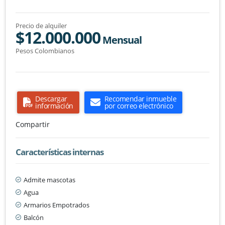
Precio de alquiler
$12.000.000
Mensual
Pesos Colombianos
Descargar
Recomendar inmueble
información
por correo electrónico
Compartir
Características internas
Admite mascotas
Agua
Armarios Empotrados
Balcón