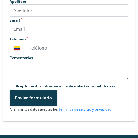
*
Apellidos
*
Email
*
Teléfono
▼
Comentarios
Acepto recibir información sobre ofertas inmobiliarias
Enviar formulario
Al enviar tus datos aceptas los
Términos de servicio y privacidad