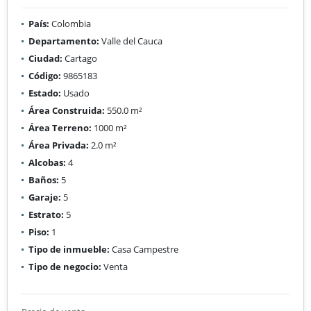
País:
Colombia
Departamento:
Valle del Cauca
Ciudad:
Cartago
Código:
9865183
Estado:
Usado
Área Construida:
550.0 m²
Área Terreno:
1000 m²
Área Privada:
2.0 m²
Alcobas:
4
Baños:
5
Garaje:
5
Estrato:
5
Piso:
1
Tipo de inmueble:
Casa Campestre
Tipo de negocio:
Venta