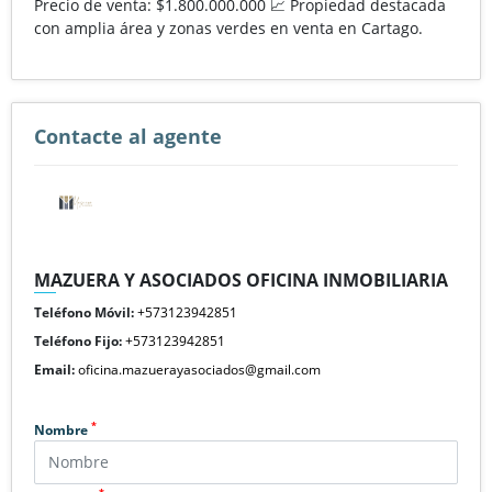
Precio de venta: $1.800.000.000 📈 Propiedad destacada
con amplia área y zonas verdes en venta en Cartago.
Contacte al agente
MAZUERA Y ASOCIADOS OFICINA INMOBILIARIA
Teléfono Móvil:
+573123942851
Teléfono Fijo:
+573123942851
Email:
oficina.mazuerayasociados@gmail.com
*
Nombre