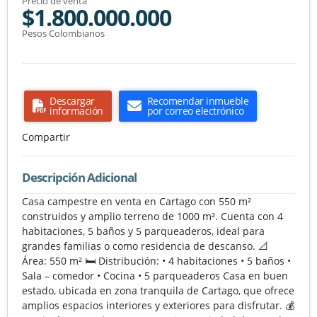
Precio de venta
$1.800.000.000
Pesos Colombianos
Descargar
Recomendar inmueble
información
por correo electrónico
Compartir
Descripción Adicional
Casa campestre en venta en Cartago con 550 m²
construidos y amplio terreno de 1000 m². Cuenta con 4
habitaciones, 5 baños y 5 parqueaderos, ideal para
grandes familias o como residencia de descanso. 📐
Área: 550 m² 🛏️ Distribución: • 4 habitaciones • 5 baños •
Sala – comedor • Cocina • 5 parqueaderos Casa en buen
estado, ubicada en zona tranquila de Cartago, que ofrece
amplios espacios interiores y exteriores para disfrutar. 💰