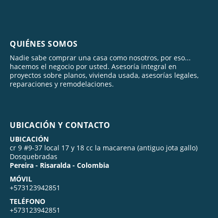
QUIÉNES SOMOS
Nadie sabe comprar una casa como nosotros, por eso...
hacemos el negocio por usted. Asesoría integral en
proyectos sobre planos, vivienda usada, asesorías legales,
reparaciones y remodelaciones.
UBICACIÓN Y CONTACTO
UBICACIÓN
cr 9 #9-37 local 17 y 18 cc la macarena (antiguo jota gallo)
Dosquebradas
Pereira - Risaralda - Colombia
MÓVIL
+573123942851
TELÉFONO
+573123942851