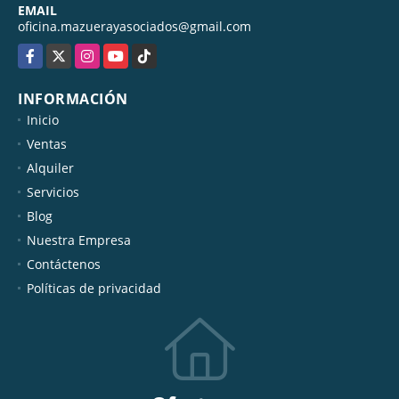
EMAIL
oficina.mazuerayasociados@gmail.com
Facebook
X
Instagram
YouTube
TikTok
INFORMACIÓN
Inicio
Ventas
Alquiler
Servicios
Blog
Nuestra Empresa
Contáctenos
Políticas de privacidad