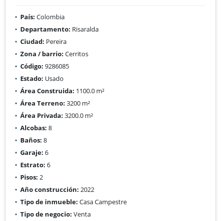
País:
Colombia
Departamento:
Risaralda
Ciudad:
Pereira
Zona / barrio:
Cerritos
Código:
9286085
Estado:
Usado
Área Construida:
1100.0 m²
Área Terreno:
3200 m²
Área Privada:
3200.0 m²
Alcobas:
8
Baños:
8
Garaje:
6
Estrato:
6
Pisos:
2
Año construcción:
2022
Tipo de inmueble:
Casa Campestre
Tipo de negocio:
Venta