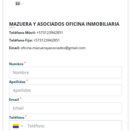
MAZUERA Y ASOCIADOS OFICINA INMOBILIARIA
Teléfono Móvil:
+573123942851
Teléfono Fijo:
+573123942851
Email:
oficina.mazuerayasociados@gmail.com
*
Nombre
*
Apellidos
*
Email
*
Teléfono
▼