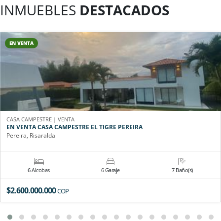
INMUEBLES
DESTACADOS
EN VENTA
CASA CAMPESTRE | VENTA
EN VENTA CASA CAMPESTRE EL TIGRE PEREIRA
Pereira, Risaralda
6 Alcobas
6 Garaje
7 Baño(s)
$2.600.000.000
COP