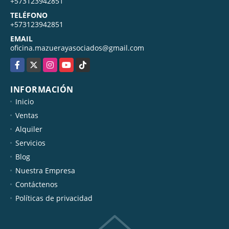
+573123942851
TELÉFONO
+573123942851
EMAIL
oficina.mazuerayasociados@gmail.com
Facebook
X
Instagram
YouTube
TikTok
INFORMACIÓN
Inicio
Ventas
Alquiler
Servicios
Blog
Nuestra Empresa
Contáctenos
Políticas de privacidad