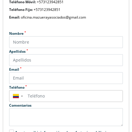
Teléfono Móvil:
+573123942851
Teléfono Fijo:
+573123942851
Email:
oficina.mazuerayasociados@gmail.com
*
Nombre
*
Apellidos
*
Email
*
Teléfono
▼
Comentarios