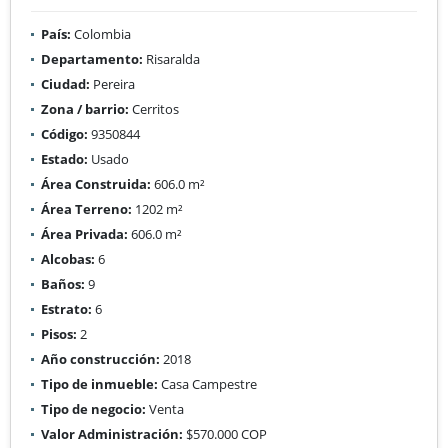
País:
Colombia
Departamento:
Risaralda
Ciudad:
Pereira
Zona / barrio:
Cerritos
Código:
9350844
Estado:
Usado
Área Construida:
606.0 m²
Área Terreno:
1202 m²
Área Privada:
606.0 m²
Alcobas:
6
Baños:
9
Estrato:
6
Pisos:
2
Año construcción:
2018
Tipo de inmueble:
Casa Campestre
Tipo de negocio:
Venta
Valor Administración:
$570.000 COP