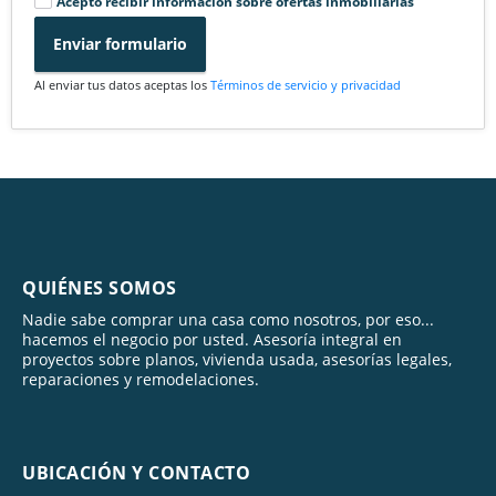
Acepto recibir información sobre ofertas inmobiliarias
Enviar formulario
Al enviar tus datos aceptas los
Términos de servicio y privacidad
QUIÉNES SOMOS
Nadie sabe comprar una casa como nosotros, por eso...
hacemos el negocio por usted. Asesoría integral en
proyectos sobre planos, vivienda usada, asesorías legales,
reparaciones y remodelaciones.
UBICACIÓN Y CONTACTO