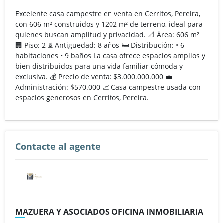
Excelente casa campestre en venta en Cerritos, Pereira,
con 606 m² construidos y 1202 m² de terreno, ideal para
quienes buscan amplitud y privacidad. 📐 Área: 606 m²
🏢 Piso: 2 ⏳ Antigüedad: 8 años 🛏️ Distribución: • 6
habitaciones • 9 baños La casa ofrece espacios amplios y
bien distribuidos para una vida familiar cómoda y
exclusiva. 💰 Precio de venta: $3.000.000.000 💼
Administración: $570.000 📈 Casa campestre usada con
espacios generosos en Cerritos, Pereira.
Contacte al agente
MAZUERA Y ASOCIADOS OFICINA INMOBILIARIA