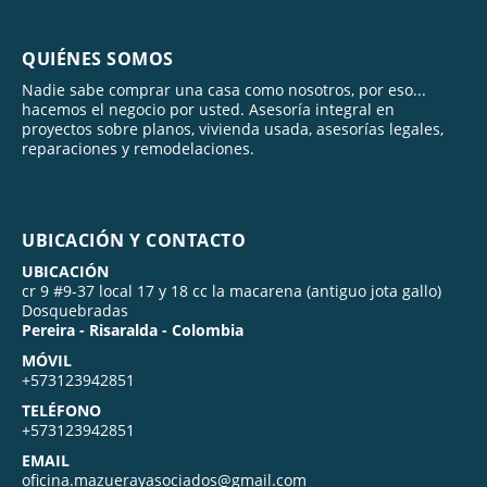
QUIÉNES SOMOS
Nadie sabe comprar una casa como nosotros, por eso...
hacemos el negocio por usted. Asesoría integral en
proyectos sobre planos, vivienda usada, asesorías legales,
reparaciones y remodelaciones.
UBICACIÓN Y CONTACTO
UBICACIÓN
cr 9 #9-37 local 17 y 18 cc la macarena (antiguo jota gallo)
Dosquebradas
Pereira - Risaralda - Colombia
MÓVIL
+573123942851
TELÉFONO
+573123942851
EMAIL
oficina.mazuerayasociados@gmail.com