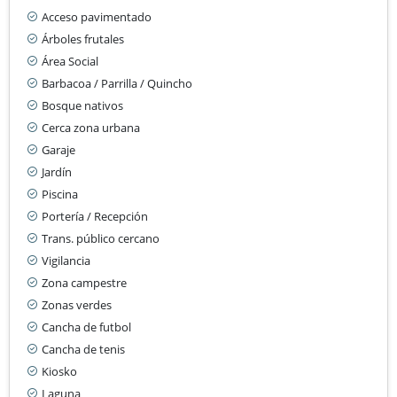
Acceso pavimentado
Árboles frutales
Área Social
Barbacoa / Parrilla / Quincho
Bosque nativos
Cerca zona urbana
Garaje
Jardín
Piscina
Portería / Recepción
Trans. público cercano
Vigilancia
Zona campestre
Zonas verdes
Cancha de futbol
Cancha de tenis
Kiosko
Laguna