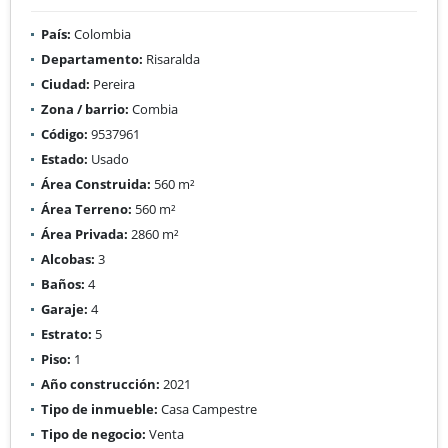
País:
Colombia
Departamento:
Risaralda
Ciudad:
Pereira
Zona / barrio:
Combia
Código:
9537961
Estado:
Usado
Área Construida:
560 m²
Área Terreno:
560 m²
Área Privada:
2860 m²
Alcobas:
3
Baños:
4
Garaje:
4
Estrato:
5
Piso:
1
Año construcción:
2021
Tipo de inmueble:
Casa Campestre
Tipo de negocio:
Venta