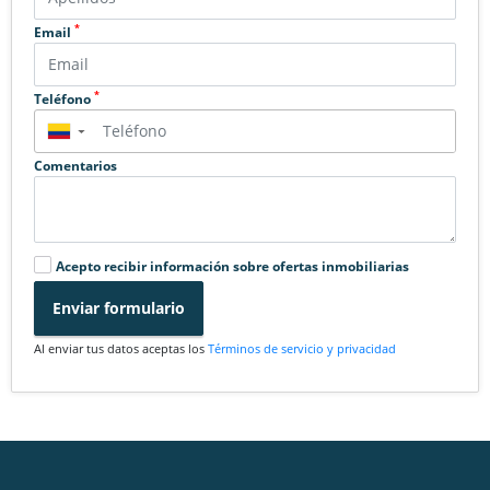
*
Email
*
Teléfono
▼
Comentarios
Acepto recibir información sobre ofertas inmobiliarias
Enviar formulario
Al enviar tus datos aceptas los
Términos de servicio y privacidad