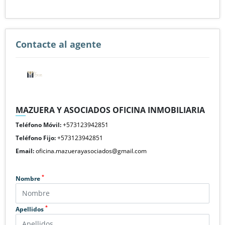
Contacte al agente
MAZUERA Y ASOCIADOS OFICINA INMOBILIARIA
Teléfono Móvil:
+573123942851
Teléfono Fijo:
+573123942851
Email:
oficina.mazuerayasociados@gmail.com
*
Nombre
*
Apellidos