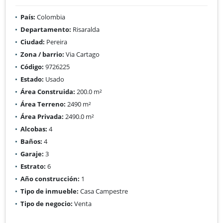
País:
Colombia
Departamento:
Risaralda
Ciudad:
Pereira
Zona / barrio:
Via Cartago
Código:
9726225
Estado:
Usado
Área Construida:
200.0 m²
Área Terreno:
2490 m²
Área Privada:
2490.0 m²
Alcobas:
4
Baños:
4
Garaje:
3
Estrato:
6
Año construcción:
1
Tipo de inmueble:
Casa Campestre
Tipo de negocio:
Venta