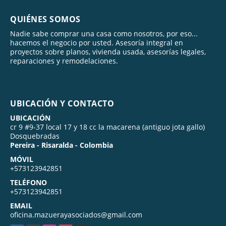
QUIÉNES SOMOS
Nadie sabe comprar una casa como nosotros, por eso...
hacemos el negocio por usted. Asesoría integral en
proyectos sobre planos, vivienda usada, asesorías legales,
reparaciones y remodelaciones.
UBICACIÓN Y CONTACTO
UBICACIÓN
cr 9 #9-37 local 17 y 18 cc la macarena (antiguo jota gallo)
Dosquebradas
Pereira - Risaralda - Colombia
MÓVIL
+573123942851
TELÉFONO
+573123942851
EMAIL
oficina.mazuerayasociados@gmail.com