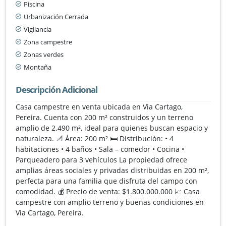
Piscina
Urbanización Cerrada
Vigilancia
Zona campestre
Zonas verdes
Montaña
Descripción Adicional
Casa campestre en venta ubicada en Via Cartago,
Pereira. Cuenta con 200 m² construidos y un terreno
amplio de 2.490 m², ideal para quienes buscan espacio y
naturaleza. 📐 Área: 200 m² 🛏️ Distribución: • 4
habitaciones • 4 baños • Sala – comedor • Cocina •
Parqueadero para 3 vehículos La propiedad ofrece
amplias áreas sociales y privadas distribuidas en 200 m²,
perfecta para una familia que disfruta del campo con
comodidad. 💰 Precio de venta: $1.800.000.000 📈 Casa
campestre con amplio terreno y buenas condiciones en
Via Cartago, Pereira.