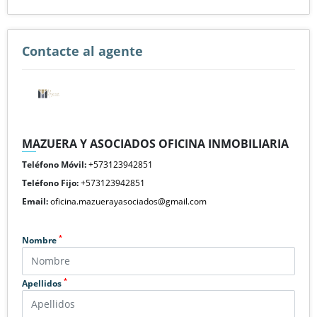
Contacte al agente
MAZUERA Y ASOCIADOS OFICINA INMOBILIARIA
Teléfono Móvil:
+573123942851
Teléfono Fijo:
+573123942851
Email:
oficina.mazuerayasociados@gmail.com
*
Nombre
*
Apellidos