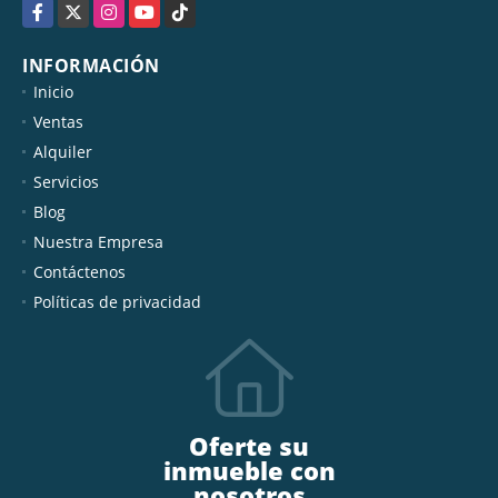
Facebook
X
Instagram
YouTube
TikTok
INFORMACIÓN
Inicio
Ventas
Alquiler
Servicios
Blog
Nuestra Empresa
Contáctenos
Políticas de privacidad
Oferte su
inmueble con
nosotros