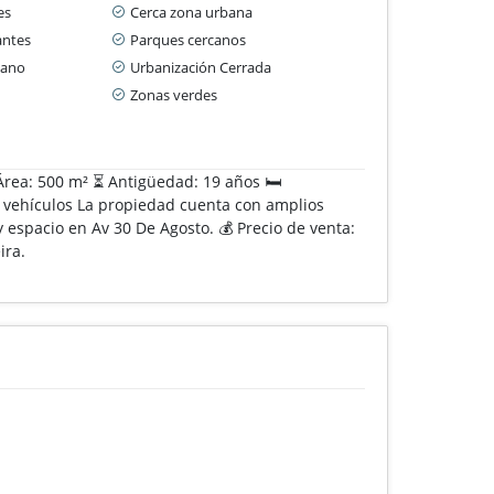
es
Cerca zona urbana
antes
Parques cercanos
cano
Urbanización Cerrada
Zonas verdes
Área: 500 m² ⏳ Antigüedad: 19 años 🛏️
 2 vehículos La propiedad cuenta con amplios
espacio en Av 30 De Agosto. 💰 Precio de venta:
ira.