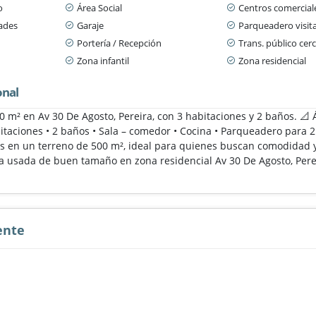
o
Área Social
Centros comercial
dades
Garaje
Parqueadero visit
Portería / Recepción
Trans. público cer
Zona infantil
Zona residencial
onal
 m² en Av 30 De Agosto, Pereira, con 3 habitaciones y 2 baños. 📐 
abitaciones • 2 baños • Sala – comedor • Cocina • Parqueadero para
os en un terreno de 500 m², ideal para quienes buscan comodidad y 
a usada de buen tamaño en zona residencial Av 30 De Agosto, Pere
ente