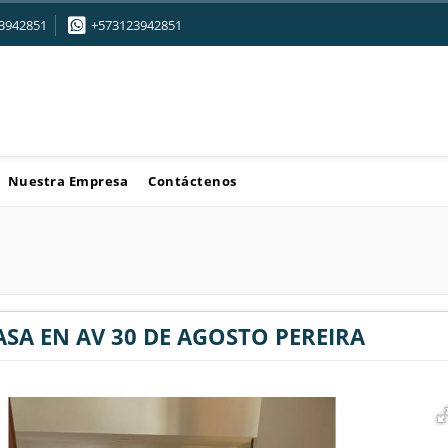
3942851
+573123942851
Nuestra Empresa
Contáctenos
ASA EN AV 30 DE AGOSTO PEREIRA