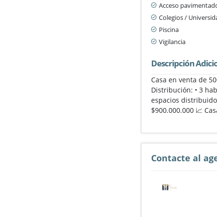
Acceso pavimentad
Colegios / Universi
Piscina
Vigilancia
Descripción Adici
Casa en venta de 500
Distribución: • 3 h
espacios distribuid
$900.000.000 📈 Cas
Contacte al ag