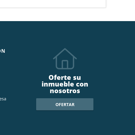
ÓN
Oferte su
inmueble con
nosotros
esa
OFERTAR