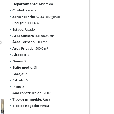
Departamento:
Risaralda
Ciudad:
Pereira
Zona / barrio:
Av 30 De Agosto
Código:
10050632
Estado:
Usado
Área Construida:
500.0 m²
Área Terreno:
500 m²
Área Privada:
500.0 m²
Alcobas:
3
Baños:
2
Baño medio:
Si
Garaje:
2
Estrato:
5
Pisos:
5
Año construcción:
2007
Tipo de inmueble:
Casa
Tipo de negocio:
Venta