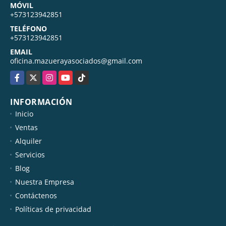
MÓVIL
+573123942851
TELÉFONO
+573123942851
EMAIL
oficina.mazuerayasociados@gmail.com
Facebook
X
Instagram
YouTube
TikTok
INFORMACIÓN
Inicio
Ventas
Alquiler
Servicios
Blog
Nuestra Empresa
Contáctenos
Políticas de privacidad