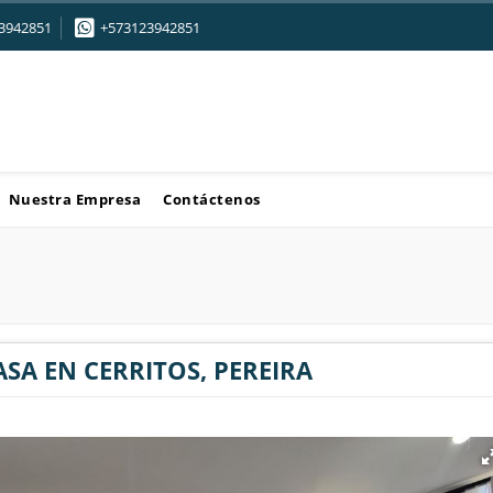
3942851
+573123942851
Nuestra Empresa
Contáctenos
ASA EN CERRITOS, PEREIRA