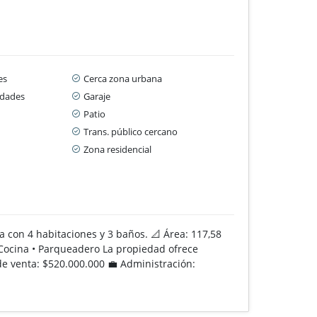
es
Cerca zona urbana
idades
Garaje
Patio
Trans. público cercano
Zona residencial
a con 4 habitaciones y 3 baños. 📐 Área: 117,58
• Cocina • Parqueadero La propiedad ofrece
de venta: $520.000.000 💼 Administración: