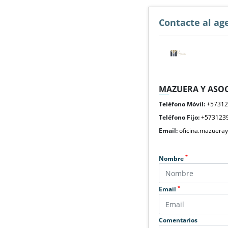
Contacte al ag
MAZUERA Y ASOC
Teléfono Móvil:
+5731
Teléfono Fijo:
+573123
Email:
oficina.mazuera
*
Nombre
*
Email
Comentarios