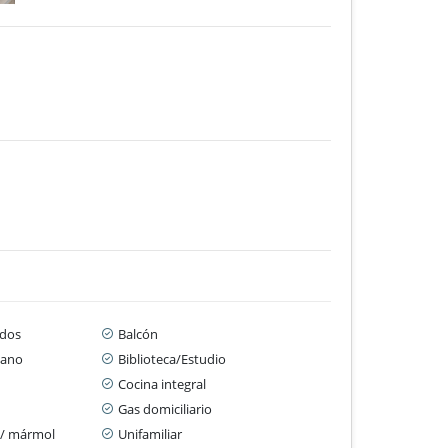
dos
Balcón
cano
Biblioteca/Estudio
Cocina integral
Gas domiciliario
 / mármol
Unifamiliar