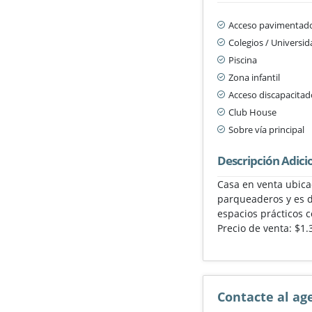
Acceso pavimentad
Colegios / Universi
Piscina
Zona infantil
Acceso discapacitad
Club House
Sobre vía principal
Descripción Adici
Casa en venta ubica
parqueaderos y es de
espacios prácticos 
Precio de venta: $1.
Contacte al ag