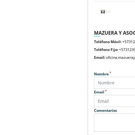
MAZUERA Y ASOC
Teléfono Móvil:
+5731
Teléfono Fijo:
+573123
Email:
oficina.mazuera
*
Nombre
*
Email
Comentarios