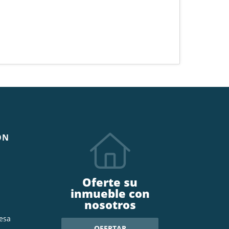
ÓN
Oferte su
inmueble con
nosotros
esa
OFERTAR