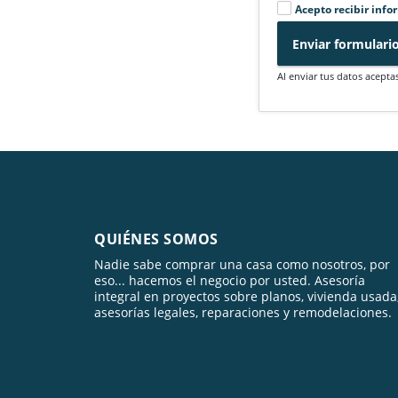
Acepto recibir info
Enviar formulari
Al enviar tus datos acepta
QUIÉNES SOMOS
Nadie sabe comprar una casa como nosotros, por
eso... hacemos el negocio por usted. Asesoría
integral en proyectos sobre planos, vivienda usada
asesorías legales, reparaciones y remodelaciones.