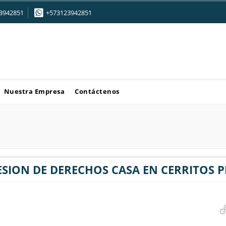
3942851
+573123942851
Nuestra Empresa
Contáctenos
ESION DE DERECHOS CASA EN CERRITOS P