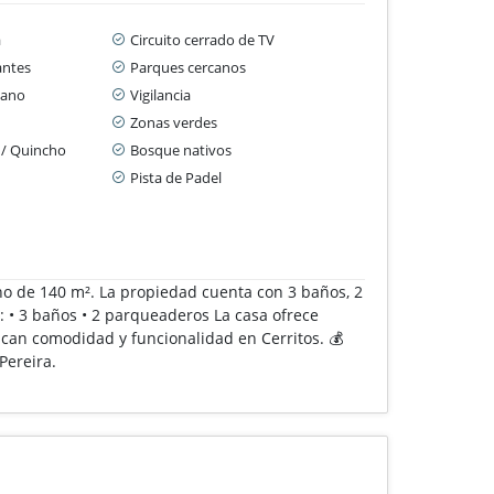
a
Circuito cerrado de TV
antes
Parques cercanos
cano
Vigilancia
Zonas verdes
a / Quincho
Bosque nativos
Pista de Padel
eno de 140 m². La propiedad cuenta con 3 baños, 2
n: • 3 baños • 2 parqueaderos La casa ofrece
can comodidad y funcionalidad en Cerritos. 💰
Pereira.