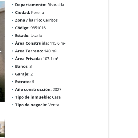
Departamento:
Risaralda
Ciudad:
Pereira
Zona / barrio:
Cerritos
Código:
9851016
Estado:
Usado
Área Construida:
115.6 m²
Área Terreno:
140 m²
Área Privada:
107.1 m²
Baños:
3
Garaje:
2
Estrato:
6
Año construcción:
2027
Tipo de inmueble:
Casa
Tipo de negocio:
Venta