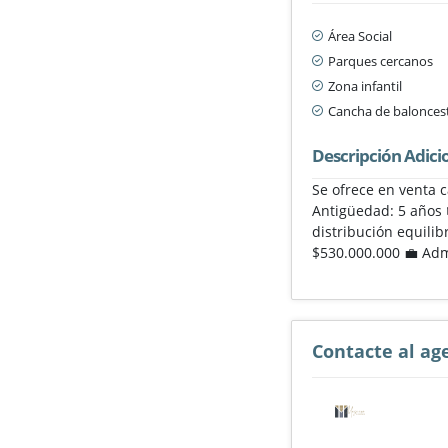
Área Social
Parques cercanos
Zona infantil
Cancha de balonces
Descripción Adici
Se ofrece en venta 
Antigüedad: 5 años 
distribución equilib
$530.000.000 💼 Adm
Contacte al ag