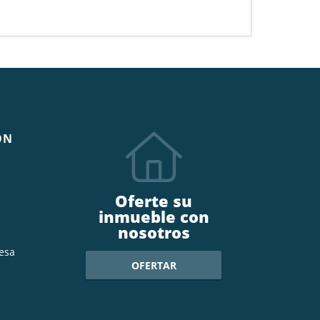
ÓN
Oferte su
inmueble con
nosotros
esa
OFERTAR