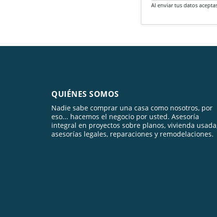
Al enviar tus datos acepta
QUIÉNES SOMOS
Nadie sabe comprar una casa como nosotros, por
eso... hacemos el negocio por usted. Asesoría
integral en proyectos sobre planos, vivienda usada
asesorías legales, reparaciones y remodelaciones.