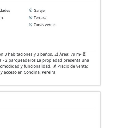
idades
Garaje
ón
Terraza
Zonas verdes
on 3 habitaciones y 3 baños. 📐 Área: 79 m² ⏳
cina • 2 parqueaderos La propiedad presenta una
comodidad y funcionalidad. 💰 Precio de venta:
y acceso en Condina, Pereira.