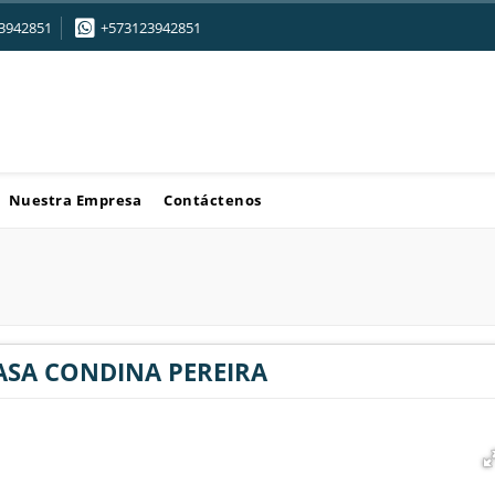
3942851
+573123942851
Nuestra Empresa
Contáctenos
ASA CONDINA PEREIRA